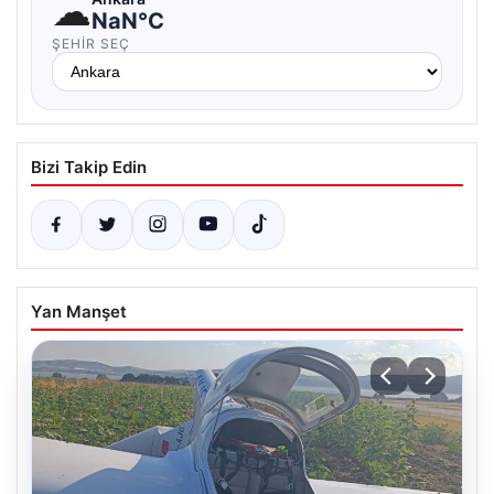
☁
NaN°C
ŞEHIR SEÇ
Bizi Takip Edin
Yan Manşet