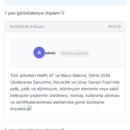
1 yazı görüntüleniyor (toplam 1)
10/05/2026: 6:44 pm
#13175
A
admin
Anahtar yönetici
Türk şirketleri HeliPLAT ve Maco Makina, SAHA 2026
Uluslararası Savunma, Havacılık ve Uzay Sanayi Fuarı’nda
çelik, çelik ve alüminyum, alüminyum demonte veya sabit
helikopter pistlerinin üretilmesi, montajı, kullanıma alınması
ve sertifikalandırılması alanlarında genel sözleşme
imzaladı.