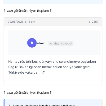
1 yazı görüntüleniyor (toplam 1)
09/05/2026: 6:15 am
#12857
A
admin
Anahtar yönetici
Hantavirüs tehlikesi dünyayı endişelendirmeye başlarken
Sağlık Bakanlığı’ndan merak edilen soruya yanıt geldi:
Türkiye’de vaka var mı?
1 yazı görüntüleniyor (toplam 1)
Bu konuyu yanıtlamak için giriş yapmış olmalısınız.