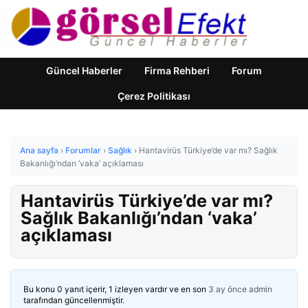
Güncel Haberler
Firma Rehberi
Forum
Çerez Politikası
Ana sayfa
›
Forumlar
›
Sağlık
›
Hantavirüs Türkiye’de var mı? Sağlık
Bakanlığı’ndan ‘vaka’ açıklaması
Hantavirüs Türkiye’de var mı?
Sağlık Bakanlığı’ndan ‘vaka’
açıklaması
Bu konu 0 yanıt içerir, 1 izleyen vardır ve en son
3 ay önce
admin
tarafından güncellenmiştir.