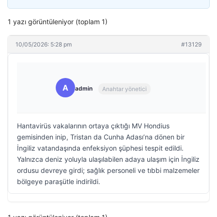
1 yazı görüntüleniyor (toplam 1)
10/05/2026: 5:28 pm
#13129
A
admin
Anahtar yönetici
Hantavirüs vakalarının ortaya çıktığı MV Hondius
gemisinden inip, Tristan da Cunha Adası’na dönen bir
İngiliz vatandaşında enfeksiyon şüphesi tespit edildi.
Yalnızca deniz yoluyla ulaşılabilen adaya ulaşım için İngiliz
ordusu devreye girdi; sağlık personeli ve tıbbi malzemeler
bölgeye paraşütle indirildi.