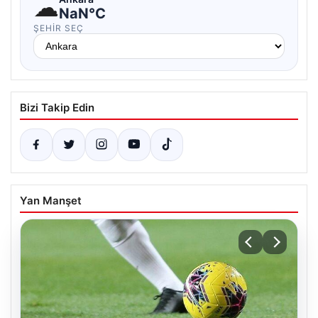
☁
NaN°C
ŞEHIR SEÇ
Bizi Takip Edin
Yan Manşet