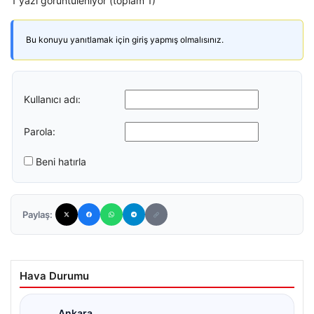
1 yazı görüntüleniyor (toplam 1)
Bu konuyu yanıtlamak için giriş yapmış olmalısınız.
Kullanıcı adı:
Parola:
Beni hatırla
Paylaş:
Hava Durumu
Ankara