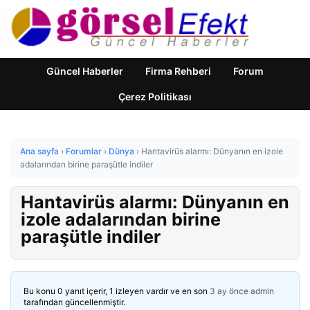
Güncel Haberler
Firma Rehberi
Forum
Çerez Politikası
Ana sayfa
›
Forumlar
›
Dünya
›
Hantavirüs alarmı: Dünyanın en izole
adalarından birine paraşütle indiler
Hantavirüs alarmı: Dünyanın en
izole adalarından birine
paraşütle indiler
Bu konu 0 yanıt içerir, 1 izleyen vardır ve en son
3 ay önce
admin
tarafından güncellenmiştir.