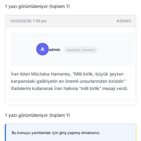
1 yazı görüntüleniyor (toplam 1)
14/06/2026: 7:59 pm
#20645
A
admin
Anahtar yönetici
İran lideri Mücteba Hamaney, “Milli birlik, büyük şeytan
karşısındaki galibiyetin en önemli unsurlarından birisidir.”
ifadelerini kullanarak İran halkına “milli birlik” mesajı verdi.
1 yazı görüntüleniyor (toplam 1)
Bu konuyu yanıtlamak için giriş yapmış olmalısınız.