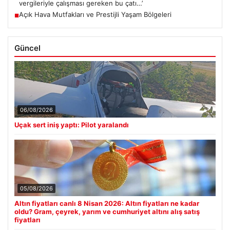
vergileriyle çalışması gereken bu çatı…’
Açık Hava Mutfakları ve Prestijli Yaşam Bölgeleri
■
Güncel
06/08/2026
Uçak sert iniş yaptı: Pilot yaralandı
05/08/2026
Altın fiyatları canlı 8 Nisan 2026: Altın fiyatları ne kadar
oldu? Gram, çeyrek, yarım ve cumhuriyet altını alış satış
fiyatları