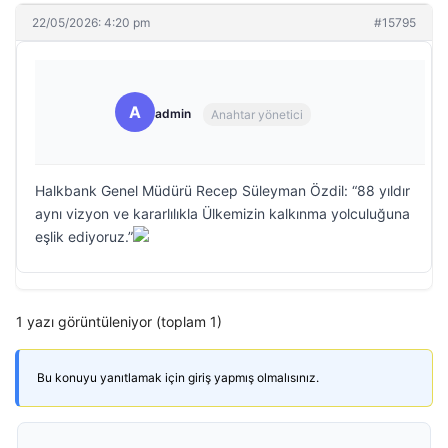
22/05/2026: 4:20 pm
#15795
A
admin
Anahtar yönetici
Halkbank Genel Müdürü Recep Süleyman Özdil: “88 yıldır
aynı vizyon ve kararlılıkla Ülkemizin kalkınma yolculuğuna
eşlik ediyoruz.”
1 yazı görüntüleniyor (toplam 1)
Bu konuyu yanıtlamak için giriş yapmış olmalısınız.