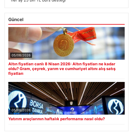
her ay 25 bin TL burs desteği
Güncel
05/08/2026
Altın fiyatları canlı 8 Nisan 2026: Altın fiyatları ne kadar
oldu? Gram, çeyrek, yarım ve cumhuriyet altını alış satış
fiyatları
05/08/2026
Yatırım araçlarının haftalık performansı nasıl oldu?