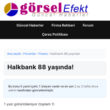
Güncel Haberler
Firma Rehberi
Forum
Çerez Politikası
Ana sayfa
›
Forumlar
›
Finans
›
Halkbank 88 yaşında!
Halkbank 88 yaşında!
Bu konu 0 yanıt içerir, 1 izleyen vardır ve en son
2 ay 2 hafta önce
admin
tarafından güncellenmiştir.
1 yazı görüntüleniyor (toplam 1)