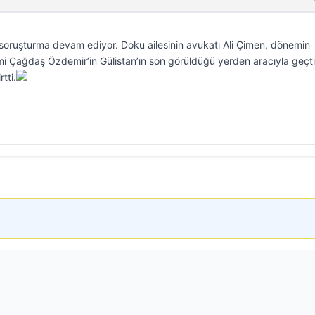
 soruşturma devam ediyor. Doku ailesinin avukatı Ali Çimen, dönemin
mi Çağdaş Özdemir’in Gülistan’ın son görüldüğü yerden aracıyla geçt
tti.