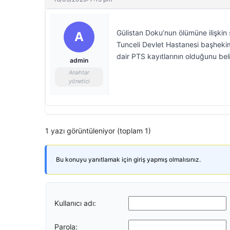
Gülistan Doku’nun ölümüne ilişkin
A
Tunceli Devlet Hastanesi başheki
dair PTS kayıtlarının olduğunu belir
admin
Anahtar
yönetici
1 yazı görüntüleniyor (toplam 1)
Bu konuyu yanıtlamak için giriş yapmış olmalısınız.
Kullanıcı adı:
Parola: