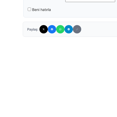
Beni hatırla
Paylaş: