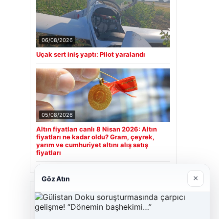
06/08/2026
Uçak sert iniş yaptı: Pilot yaralandı
05/08/2026
Altın fiyatları canlı 8 Nisan 2026: Altın
fiyatları ne kadar oldu? Gram, çeyrek,
yarım ve cumhuriyet altını alış satış
fiyatları
×
Göz Atın
Son Eklenen Firmalar
Hastaş Beton