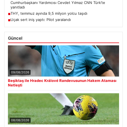
Cumhurbaşkanı Yardımcısı Cevdet Yılmaz CNN Türk’te
yanıtladı
THY, temmuz ayında 9,5 milyon yolcu taşıdı
■
Uçak sert iniş yaptı: Pilot yaralandı
■
Güncel
09/08/2026
Beşiktaş ile Hradec Králové Randevusunun Hakem Ataması
Netleşti
08/08/2026