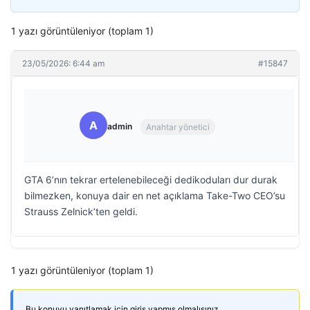
1 yazı görüntüleniyor (toplam 1)
23/05/2026: 6:44 am
#15847
A
admin
Anahtar yönetici
GTA 6’nın tekrar ertelenebileceği dedikoduları dur durak
bilmezken, konuya dair en net açıklama Take-Two CEO’su
Strauss Zelnick’ten geldi.
1 yazı görüntüleniyor (toplam 1)
Bu konuyu yanıtlamak için giriş yapmış olmalısınız.