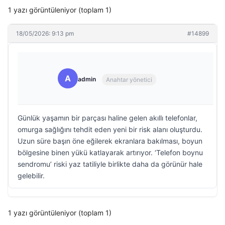
1 yazı görüntüleniyor (toplam 1)
18/05/2026: 9:13 pm
#14899
A
admin
Anahtar yönetici
Günlük yaşamın bir parçası haline gelen akıllı telefonlar,
omurga sağlığını tehdit eden yeni bir risk alanı oluşturdu.
Uzun süre başın öne eğilerek ekranlara bakılması, boyun
bölgesine binen yükü katlayarak artırıyor. ‘Telefon boynu
sendromu’ riski yaz tatiliyle birlikte daha da görünür hale
gelebilir.
1 yazı görüntüleniyor (toplam 1)