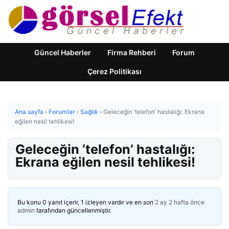
Güncel Haberler
Firma Rehberi
Forum
Çerez Politikası
Ana sayfa
›
Forumlar
›
Sağlık
›
Geleceğin ‘telefon’ hastalığı: Ekrana
eğilen nesil tehlikesi!
Geleceğin ‘telefon’ hastalığı:
Ekrana eğilen nesil tehlikesi!
Bu konu 0 yanıt içerir, 1 izleyen vardır ve en son
2 ay 2 hafta önce
admin
tarafından güncellenmiştir.