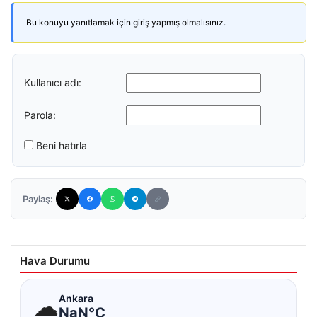
Bu konuyu yanıtlamak için giriş yapmış olmalısınız.
Kullanıcı adı:
Parola:
Beni hatırla
Paylaş:
Hava Durumu
☁
Ankara
NaN°C