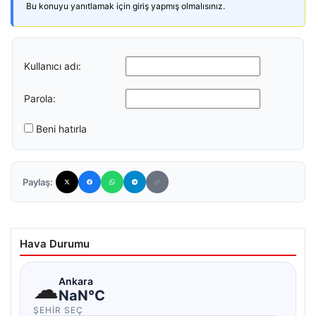
Bu konuyu yanıtlamak için giriş yapmış olmalısınız.
Kullanıcı adı:
Parola:
Beni hatırla
Paylaş:
Hava Durumu
☁
Ankara
NaN°C
ŞEHIR SEÇ