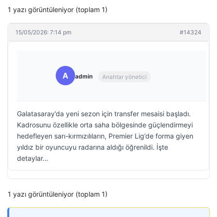
1 yazı görüntüleniyor (toplam 1)
15/05/2026: 7:14 pm
#14324
A
admin
Anahtar yönetici
Galatasaray’da yeni sezon için transfer mesaisi başladı.
Kadrosunu özellikle orta saha bölgesinde güçlendirmeyi
hedefleyen sarı-kırmızılıların, Premier Lig’de forma giyen
yıldız bir oyuncuyu radarına aldığı öğrenildi. İşte
detaylar…
1 yazı görüntüleniyor (toplam 1)