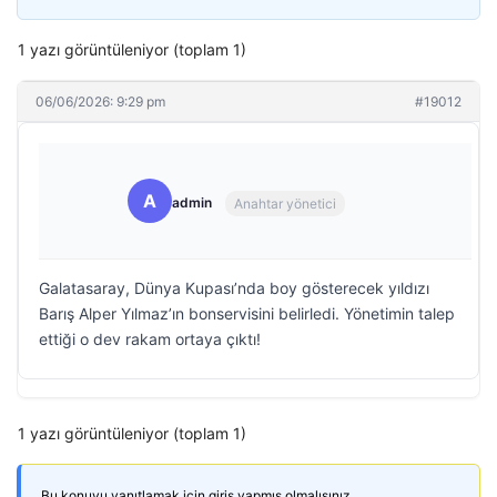
1 yazı görüntüleniyor (toplam 1)
06/06/2026: 9:29 pm
#19012
A
admin
Anahtar yönetici
Galatasaray, Dünya Kupası’nda boy gösterecek yıldızı
Barış Alper Yılmaz’ın bonservisini belirledi. Yönetimin talep
ettiği o dev rakam ortaya çıktı!
1 yazı görüntüleniyor (toplam 1)
Bu konuyu yanıtlamak için giriş yapmış olmalısınız.