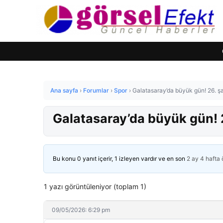
Ana sayfa
›
Forumlar
›
Spor
›
Galatasaray’da büyük gün! 26. ş
Galatasaray’da büyük gün! 
Bu konu 0 yanıt içerir, 1 izleyen vardır ve en son
2 ay 4 hafta
1 yazı görüntüleniyor (toplam 1)
09/05/2026: 6:29 pm