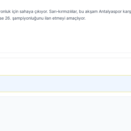
luk için sahaya çıkıyor. Sarı-kırmızılılar, bu akşam Antalyaspor karş
se 26. şampiyonluğunu ilan etmeyi amaçlıyor.