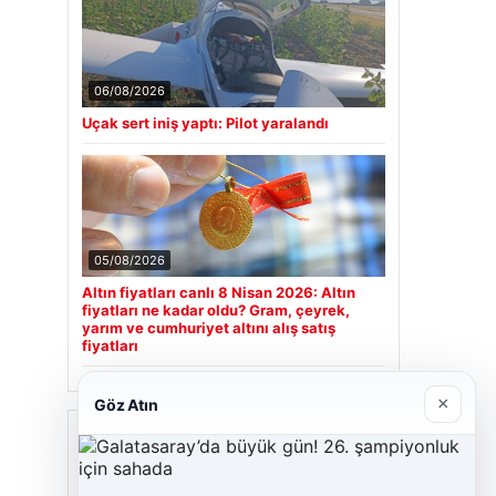
06/08/2026
Uçak sert iniş yaptı: Pilot yaralandı
05/08/2026
Altın fiyatları canlı 8 Nisan 2026: Altın
fiyatları ne kadar oldu? Gram, çeyrek,
yarım ve cumhuriyet altını alış satış
fiyatları
×
Göz Atın
Son Eklenen Firmalar
Hastaş Beton