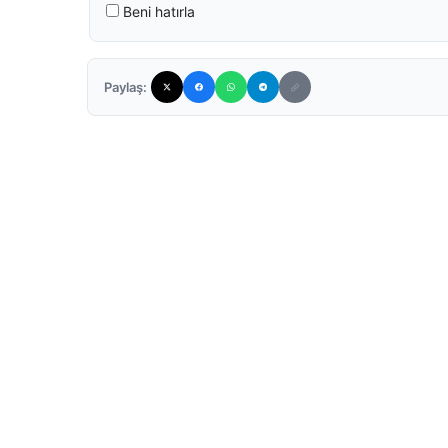
Beni hatırla
Paylaş: