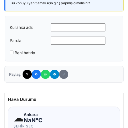
Bu konuyu yanıtlamak için giriş yapmış olmalısınız.
Kullanıcı adı:
Parola:
Beni hatırla
Paylaş:
Hava Durumu
☁
Ankara
NaN°C
ŞEHIR SEÇ