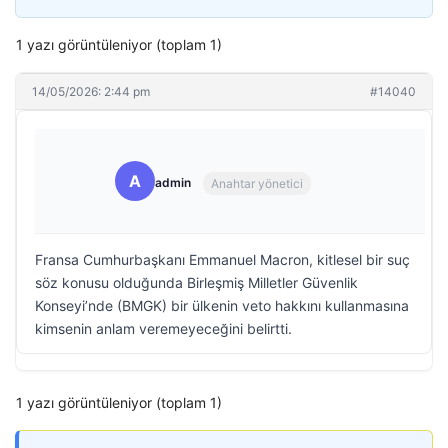
1 yazı görüntüleniyor (toplam 1)
14/05/2026: 2:44 pm
#14040
A
admin
Anahtar yönetici
Fransa Cumhurbaşkanı Emmanuel Macron, kitlesel bir suç
söz konusu olduğunda Birleşmiş Milletler Güvenlik
Konseyi’nde (BMGK) bir ülkenin veto hakkını kullanmasına
kimsenin anlam veremeyeceğini belirtti.
1 yazı görüntüleniyor (toplam 1)