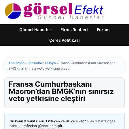
Güncel Haberler
Firma Rehberi
Forum
Çerez Politikası
Ana sayfa
›
Forumlar
›
Dünya
›
Fransa Cumhurbaşkanı Macron’dan
BMGK’nın sınırsız veto yetkisine eleştiri
Fransa Cumhurbaşkanı
Macron’dan BMGK’nın sınırsız
veto yetkisine eleştiri
Bu konu 0 yanıt içerir, 1 izleyen vardır ve en son
2 ay 3 hafta önce
admin
tarafından güncellenmiştir.