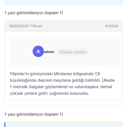
1 yazı görüntüleniyor (toplam 1)
08/06/2026: 7:59 am
#19339
A
admin
Anahtar yönetici
Filipinler’in güneyindeki Mindanao bölgesinde 7,8
büyüklüğünde deprem meydana geldiği bildirildi. Ülkede
1 metrelik dalgalar gözlemlendi ve vatandaşlara ‘derhal
yüksek yerlere gidin’ çağrısında bulunuldu.
1 yazı görüntüleniyor (toplam 1)