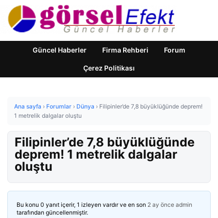
Güncel Haberler
Firma Rehberi
Forum
Çerez Politikası
Ana sayfa
›
Forumlar
›
Dünya
›
Filipinler’de 7,8 büyüklüğünde deprem!
1 metrelik dalgalar oluştu
Filipinler’de 7,8 büyüklüğünde
deprem! 1 metrelik dalgalar
oluştu
Bu konu 0 yanıt içerir, 1 izleyen vardır ve en son
2 ay önce
admin
tarafından güncellenmiştir.