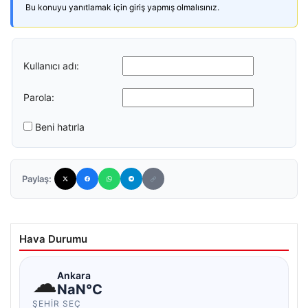
Bu konuyu yanıtlamak için giriş yapmış olmalısınız.
Kullanıcı adı:
Parola:
Beni hatırla
Paylaş:
Hava Durumu
☁
Ankara
NaN°C
ŞEHIR SEÇ