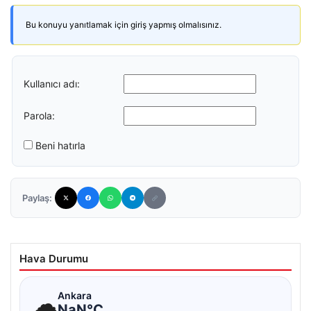
Bu konuyu yanıtlamak için giriş yapmış olmalısınız.
Kullanıcı adı:
Parola:
Beni hatırla
Paylaş:
Hava Durumu
☁
Ankara
NaN°C