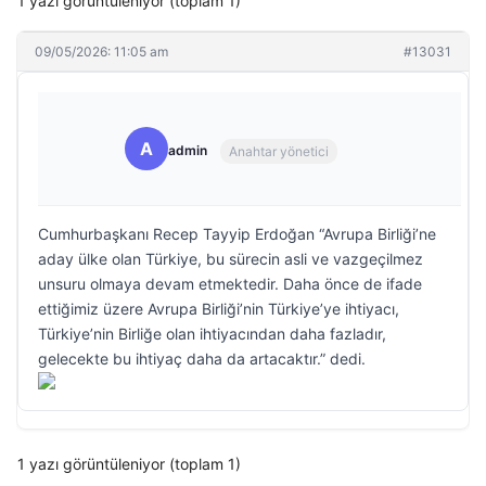
1 yazı görüntüleniyor (toplam 1)
09/05/2026: 11:05 am
#13031
A
admin
Anahtar yönetici
Cumhurbaşkanı Recep Tayyip Erdoğan “Avrupa Birliği’ne
aday ülke olan Türkiye, bu sürecin asli ve vazgeçilmez
unsuru olmaya devam etmektedir. Daha önce de ifade
ettiğimiz üzere Avrupa Birliği’nin Türkiye’ye ihtiyacı,
Türkiye’nin Birliğe olan ihtiyacından daha fazladır,
gelecekte bu ihtiyaç daha da artacaktır.” dedi.
1 yazı görüntüleniyor (toplam 1)