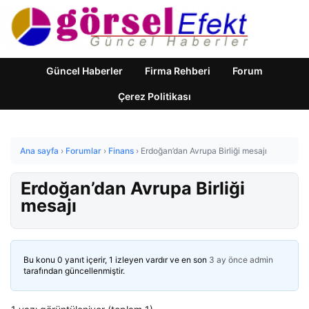
Güncel Haberler
Firma Rehberi
Forum
Çerez Politikası
Ana sayfa
›
Forumlar
›
Finans
›
Erdoğan’dan Avrupa Birliği mesajı
Erdoğan’dan Avrupa Birliği
mesajı
Bu konu 0 yanıt içerir, 1 izleyen vardır ve en son
3 ay önce
admin
tarafından güncellenmiştir.