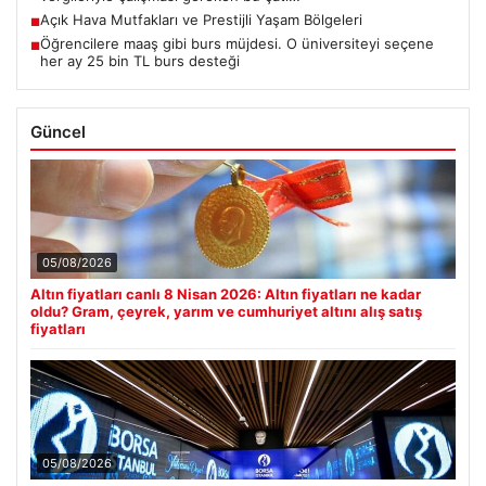
Açık Hava Mutfakları ve Prestijli Yaşam Bölgeleri
■
Öğrencilere maaş gibi burs müjdesi. O üniversiteyi seçene
■
her ay 25 bin TL burs desteği
Güncel
05/08/2026
Altın fiyatları canlı 8 Nisan 2026: Altın fiyatları ne kadar
oldu? Gram, çeyrek, yarım ve cumhuriyet altını alış satış
fiyatları
05/08/2026