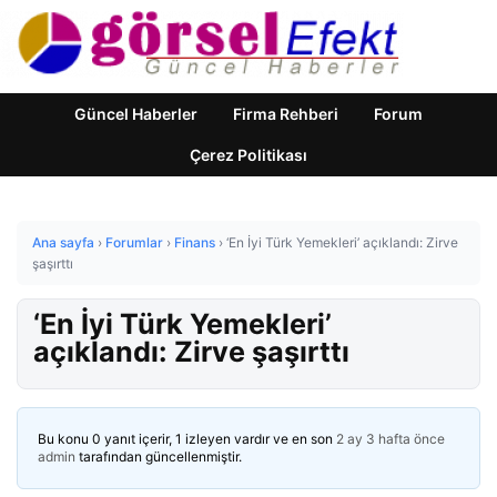
Güncel Haberler
Firma Rehberi
Forum
Çerez Politikası
Ana sayfa
›
Forumlar
›
Finans
›
‘En İyi Türk Yemekleri’ açıklandı: Zirve
şaşırttı
‘En İyi Türk Yemekleri’
açıklandı: Zirve şaşırttı
Bu konu 0 yanıt içerir, 1 izleyen vardır ve en son
2 ay 3 hafta önce
admin
tarafından güncellenmiştir.