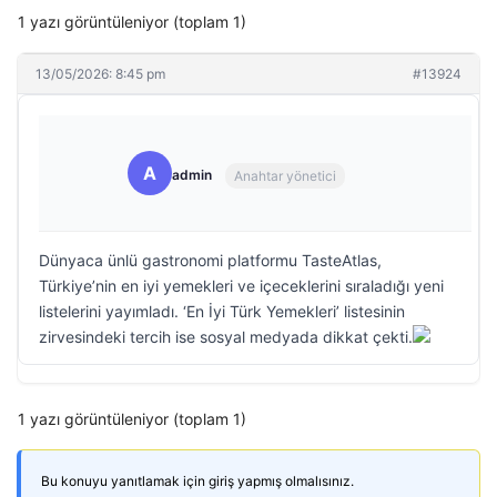
1 yazı görüntüleniyor (toplam 1)
13/05/2026: 8:45 pm
#13924
A
admin
Anahtar yönetici
Dünyaca ünlü gastronomi platformu TasteAtlas,
Türkiye’nin en iyi yemekleri ve içeceklerini sıraladığı yeni
listelerini yayımladı. ‘En İyi Türk Yemekleri’ listesinin
zirvesindeki tercih ise sosyal medyada dikkat çekti.
1 yazı görüntüleniyor (toplam 1)
Bu konuyu yanıtlamak için giriş yapmış olmalısınız.