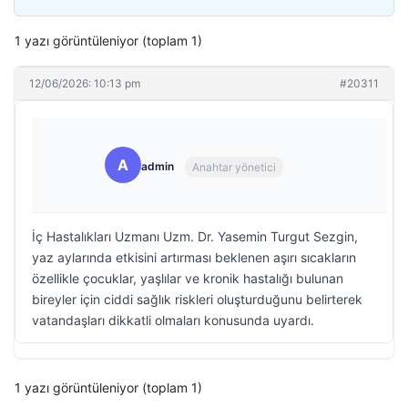
1 yazı görüntüleniyor (toplam 1)
12/06/2026: 10:13 pm
#20311
A
admin
Anahtar yönetici
İç Hastalıkları Uzmanı Uzm. Dr. Yasemin Turgut Sezgin,
yaz aylarında etkisini artırması beklenen aşırı sıcakların
özellikle çocuklar, yaşlılar ve kronik hastalığı bulunan
bireyler için ciddi sağlık riskleri oluşturduğunu belirterek
vatandaşları dikkatli olmaları konusunda uyardı.
1 yazı görüntüleniyor (toplam 1)