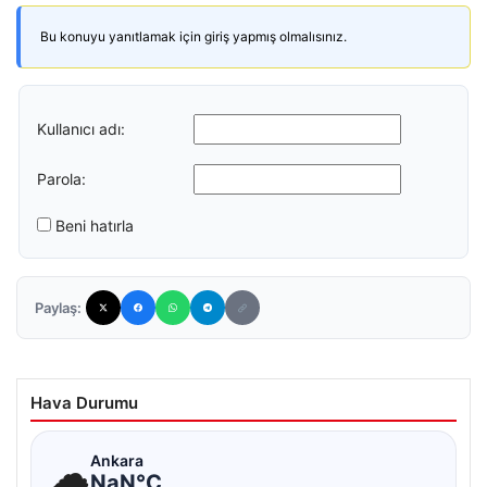
Bu konuyu yanıtlamak için giriş yapmış olmalısınız.
Kullanıcı adı:
Parola:
Beni hatırla
Paylaş:
Hava Durumu
☁
Ankara
NaN°C