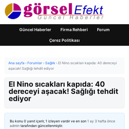
Güncel Haberler
Firma Rehberi
Forum
Çerez Politikası
Ana sayfa
›
Forumlar
›
Sağlık
›
El Nino sıcakları kapıda: 40 dereceyi
aşacak! Sağlığı tehdit ediyor
El Nino sıcakları kapıda: 40
dereceyi aşacak! Sağlığı tehdit
ediyor
Bu konu 0 yanıt içerir, 1 izleyen vardır ve en son
1 ay 3 hafta önce
admin
tarafından güncellenmiştir.