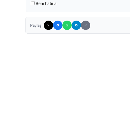
Beni hatırla
Paylaş: