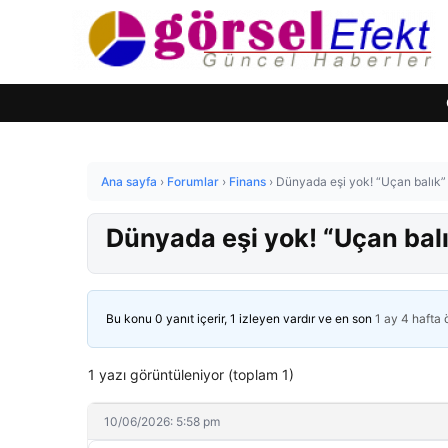
Ana sayfa
›
Forumlar
›
Finans
›
Dünyada eşi yok! “Uçan balık” 
Dünyada eşi yok! “Uçan balı
Bu konu 0 yanıt içerir, 1 izleyen vardır ve en son
1 ay 4 hafta
1 yazı görüntüleniyor (toplam 1)
10/06/2026: 5:58 pm