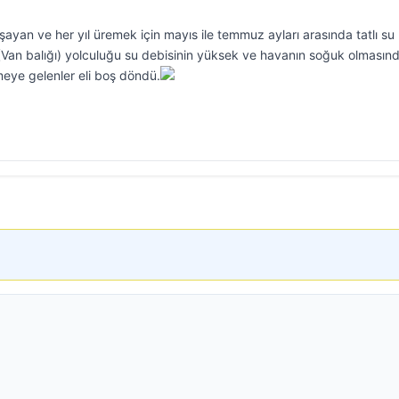
an ve her yıl üremek için mayıs ile temmuz ayları arasında tatlı su
n (Van balığı) yolculuğu su debisinin yüksek ve havanın soğuk olmasın
meye gelenler eli boş döndü.