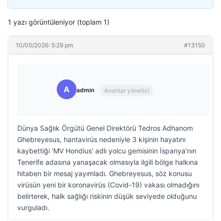
1 yazı görüntüleniyor (toplam 1)
10/05/2026: 5:29 pm
#13150
A
admin
Anahtar yönetici
Dünya Sağlık Örgütü Genel Direktörü Tedros Adhanom
Ghebreyesus, hantavirüs nedeniyle 3 kişinin hayatını
kaybettiği ‘MV Hondius’ adlı yolcu gemisinin İspanya’nın
Tenerife adasına yanaşacak olmasıyla ilgili bölge halkına
hitaben bir mesaj yayımladı. Ghebreyesus, söz konusu
virüsün yeni bir koronavirüs (Covid-19) vakası olmadığını
belirterek, halk sağlığı riskinin düşük seviyede olduğunu
vurguladı.