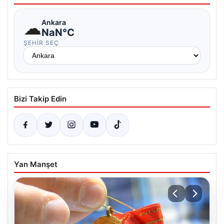
☁
Ankara
NaN°C
ŞEHIR SEÇ
Bizi Takip Edin
Yan Manşet