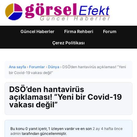
Güncel Haberler
Firma Rehberi
Forum
Çerez Politikası
Ana sayfa
›
Forumlar
›
Dünya
›
DSÖ’den hantavirüs açıklaması! “Yeni
bir Covid-19 vakası değil”
DSÖ’den hantavirüs
açıklaması! “Yeni bir Covid-19
vakası değil”
Bu konu 0 yanıt içerir, 1 izleyen vardır ve en son
2 ay 4 hafta önce
admin
tarafından güncellenmiştir.