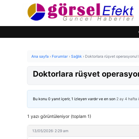
Ana sayfa
›
Forumlar
›
Sağlık
›
Doktorlara rüşvet operasyonu! 
Doktorlara rüşvet operasyo
Bu konu 0 yanıt içerir, 1 izleyen vardır ve en son
2 ay 4 hafta
1 yazı görüntüleniyor (toplam 1)
13/05/2026: 2:29 am