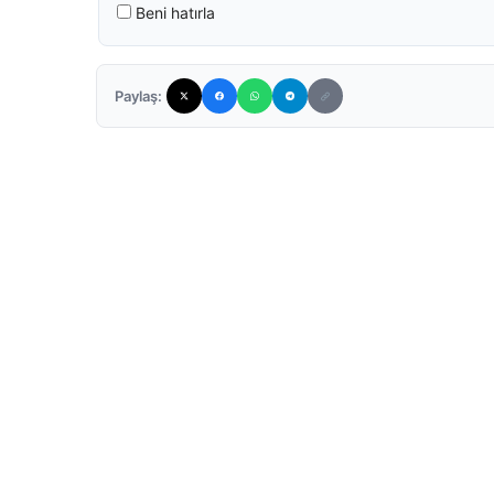
Beni hatırla
Paylaş: