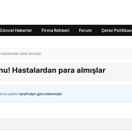
Güncel Haberler
Firma Rehberi
Forum
Çerez Politikas
Hastalardan para almışlar
nu! Hastalardan para almışlar
 önce
admin
tarafından güncellenmiştir.