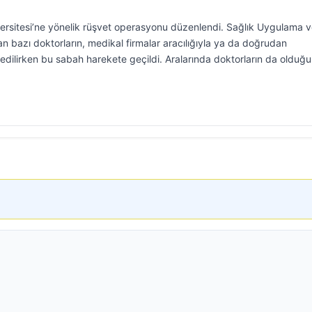
sitesi’ne yönelik rüşvet operasyonu düzenlendi. Sağlık Uygulama 
 bazı doktorların, medikal firmalar aracılığıyla ya da doğrudan
t edilirken bu sabah harekete geçildi. Aralarında doktorların da olduğu