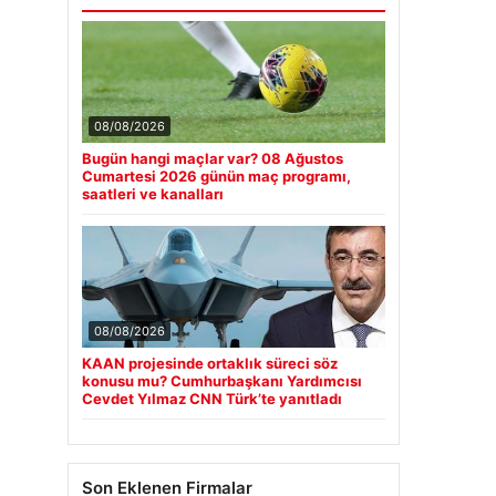
08/08/2026
Bugün hangi maçlar var? 08 Ağustos
Cumartesi 2026 günün maç programı,
saatleri ve kanalları
08/08/2026
KAAN projesinde ortaklık süreci söz
konusu mu? Cumhurbaşkanı Yardımcısı
Cevdet Yılmaz CNN Türk’te yanıtladı
Son Eklenen Firmalar