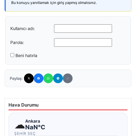
Bu konuyu yanıtlamak için giriş yapmış olmalısınız.
Kullanıcı adı:
Parola:
Beni hatırla
Paylaş:
Hava Durumu
☁
Ankara
NaN°C
ŞEHIR SEÇ