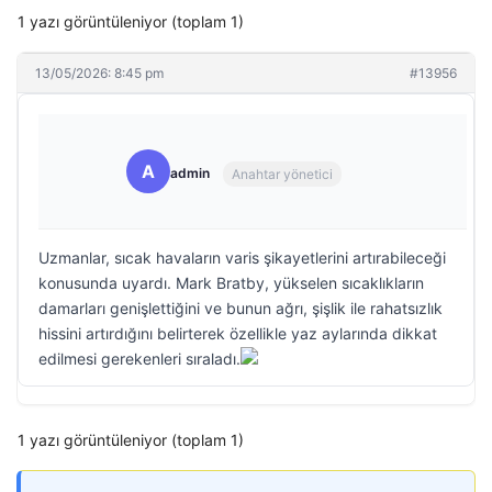
1 yazı görüntüleniyor (toplam 1)
13/05/2026: 8:45 pm
#13956
A
admin
Anahtar yönetici
Uzmanlar, sıcak havaların varis şikayetlerini artırabileceği
konusunda uyardı. Mark Bratby, yükselen sıcaklıkların
damarları genişlettiğini ve bunun ağrı, şişlik ile rahatsızlık
hissini artırdığını belirterek özellikle yaz aylarında dikkat
edilmesi gerekenleri sıraladı.
1 yazı görüntüleniyor (toplam 1)