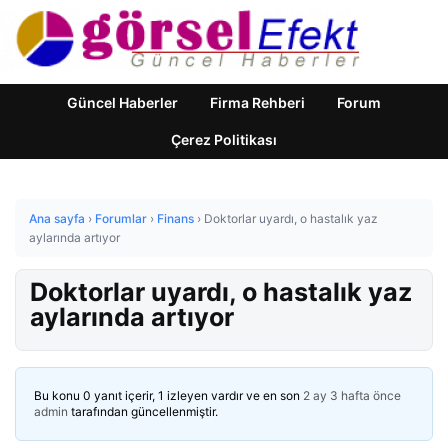
Güncel Haberler
Firma Rehberi
Forum
Çerez Politikası
Ana sayfa
›
Forumlar
›
Finans
›
Doktorlar uyardı, o hastalık yaz
aylarında artıyor
Doktorlar uyardı, o hastalık yaz
aylarında artıyor
Bu konu 0 yanıt içerir, 1 izleyen vardır ve en son
2 ay 3 hafta önce
admin
tarafından güncellenmiştir.