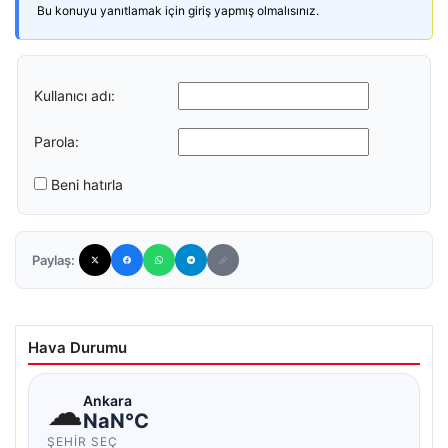
Bu konuyu yanıtlamak için giriş yapmış olmalısınız.
Kullanıcı adı:
Parola:
Beni hatırla
Paylaş:
Hava Durumu
☁
Ankara
NaN°C
ŞEHIR SEÇ