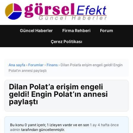
Güncel Haberler
Firma Rehberi
Forum
Çerez Politikası
Ana sayfa
›
Forumlar
›
Finans
›
Dilan Polat’a erişim engeli geldi! Engin
Polat’ın annesi paylaştı
Dilan Polat’a erişim engeli
geldi! Engin Polat’ın annesi
paylaştı
Bu konu 0 yanıt içerir, 1 izleyen vardır ve en son
1 ay 4 hafta önce
admin
tarafından güncellenmiştir.