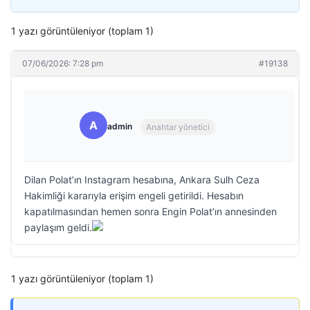
1 yazı görüntüleniyor (toplam 1)
07/06/2026: 7:28 pm
#19138
A
admin
Anahtar yönetici
Dilan Polat’ın Instagram hesabına, Ankara Sulh Ceza
Hakimliği kararıyla erişim engeli getirildi. Hesabın
kapatılmasından hemen sonra Engin Polat’ın annesinden
paylaşım geldi.
1 yazı görüntüleniyor (toplam 1)