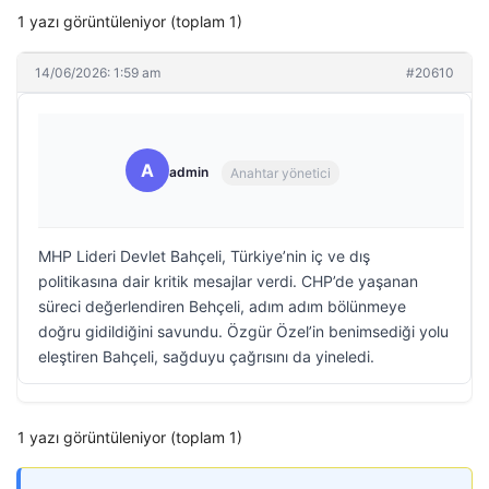
1 yazı görüntüleniyor (toplam 1)
14/06/2026: 1:59 am
#20610
A
admin
Anahtar yönetici
MHP Lideri Devlet Bahçeli, Türkiye’nin iç ve dış
politikasına dair kritik mesajlar verdi. CHP’de yaşanan
süreci değerlendiren Behçeli, adım adım bölünmeye
doğru gidildiğini savundu. Özgür Özel’in benimsediği yolu
eleştiren Bahçeli, sağduyu çağrısını da yineledi.
1 yazı görüntüleniyor (toplam 1)