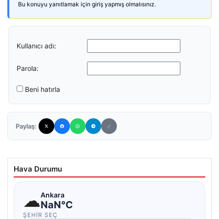
Bu konuyu yanıtlamak için giriş yapmış olmalısınız.
Kullanıcı adı:
Parola:
Beni hatırla
Paylaş:
Hava Durumu
☁
Ankara
NaN°C
ŞEHIR SEÇ