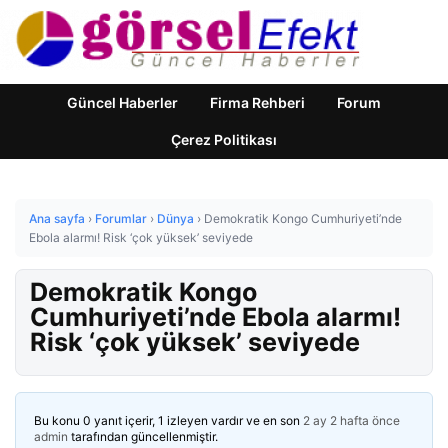
Güncel Haberler
Firma Rehberi
Forum
Çerez Politikası
Ana sayfa
›
Forumlar
›
Dünya
›
Demokratik Kongo Cumhuriyeti’nde
Ebola alarmı! Risk ‘çok yüksek’ seviyede
Demokratik Kongo
Cumhuriyeti’nde Ebola alarmı!
Risk ‘çok yüksek’ seviyede
Bu konu 0 yanıt içerir, 1 izleyen vardır ve en son
2 ay 2 hafta önce
admin
tarafından güncellenmiştir.