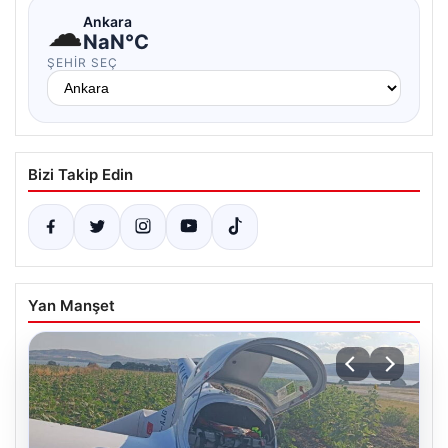
☁
Ankara
NaN°C
ŞEHIR SEÇ
Bizi Takip Edin
Yan Manşet