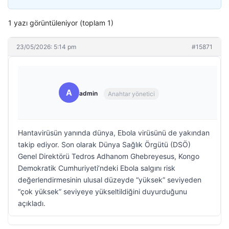
1 yazı görüntüleniyor (toplam 1)
23/05/2026: 5:14 pm
#15871
A
admin
Anahtar yönetici
Hantavirüsün yanında dünya, Ebola virüsünü de yakından
takip ediyor. Son olarak Dünya Sağlık Örgütü (DSÖ)
Genel Direktörü Tedros Adhanom Ghebreyesus, Kongo
Demokratik Cumhuriyeti’ndeki Ebola salgını risk
değerlendirmesinin ulusal düzeyde “yüksek” seviyeden
“çok yüksek” seviyeye yükseltildiğini duyurduğunu
açıkladı.