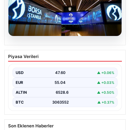
05.08.2026
Yatırım araçlarının haftalık performansı
Piyasa Verileri
nasıl oldu?
Borsa İstanbul'da işlem gören hisse senetleri, haftalık
bazda ortalama yüzde 0,27 değer kaybederken,
USD
47.60
▲ +0.06%
altının…
EUR
55.04
▲ +0.03%
ALTIN
6528.6
▲ +0.50%
BTC
3063552
▲ +0.37%
Son Eklenen Haberler