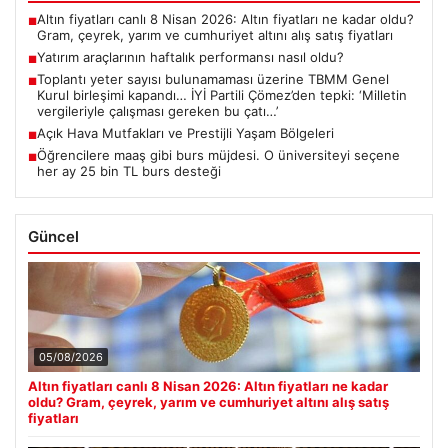
Altın fiyatları canlı 8 Nisan 2026: Altın fiyatları ne kadar oldu?
■
Gram, çeyrek, yarım ve cumhuriyet altını alış satış fiyatları
Yatırım araçlarının haftalık performansı nasıl oldu?
■
Toplantı yeter sayısı bulunamaması üzerine TBMM Genel
■
Kurul birleşimi kapandı… İYİ Partili Çömez’den tepki: ‘Milletin
vergileriyle çalışması gereken bu çatı…’
Açık Hava Mutfakları ve Prestijli Yaşam Bölgeleri
■
Öğrencilere maaş gibi burs müjdesi. O üniversiteyi seçene
■
her ay 25 bin TL burs desteği
Güncel
05/08/2026
Altın fiyatları canlı 8 Nisan 2026: Altın fiyatları ne kadar
oldu? Gram, çeyrek, yarım ve cumhuriyet altını alış satış
fiyatları