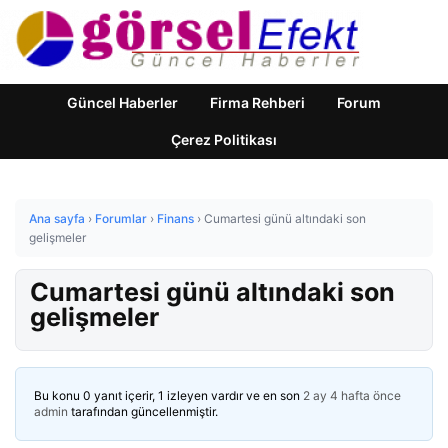
Güncel Haberler
Firma Rehberi
Forum
Çerez Politikası
Ana sayfa
›
Forumlar
›
Finans
›
Cumartesi günü altındaki son
gelişmeler
Cumartesi günü altındaki son
gelişmeler
Bu konu 0 yanıt içerir, 1 izleyen vardır ve en son
2 ay 4 hafta önce
admin
tarafından güncellenmiştir.