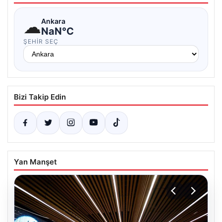
☁
Ankara
NaN°C
ŞEHIR SEÇ
Bizi Takip Edin
Yan Manşet