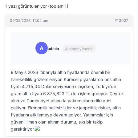
1 yazı görüntüleniyor (toplam 1)
09/05/2026: 11:04 am
#13027
A
admin
Anahtar yönetici
9 Mayıs 2026 itibarıyla altın fiyatlarında önemli bir
hareketlilik gözlemleniyor. Küresel piyasalarda ons altın
fiyatı 4.715,04 Dolar seviyesine ulaşırken, Türkiye’de
gram altın fiyatı 6.875,623 TL’den işlem görüyor. Çeyrek
altın ve Cumhuriyet altını da yatırımcıların dikkatini
çekiyor. Ekonomik belirsizlikler ve jeopolitik riskler, altın
fiyatlarını etkilemeye devam ediyor. Yatırımcılar için
güvenli liman olan altının durumu, sıkı bir takip
gerektiriyor.