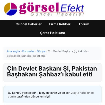
Güncel Haberler
Firma Rehberi
Forum
Çerez Politikası
Ana sayfa
›
Forumlar
›
Dünya
›
Çin Devlet Başkanı Şi, Pakistan
Başbakanı Şahbaz’ı kabul etti
Çin Devlet Başkanı Şi, Pakistan
Başbakanı Şahbaz’ı kabul etti
Bu konu 0 yanıt içerir, 1 izleyen vardır ve en son
2 ay 2 hafta önce
admin
tarafından güncellenmiştir.