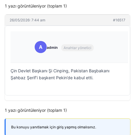
1 yazı görüntüleniyor (toplam 1)
26/05/2026: 7:44 am
#16517
A
admin
Anahtar yönetici
Çin Devlet Başkanı Şi Cinping, Pakistan Başbakanı
Şahbaz Şerif’i başkent Pekin’de kabul etti.
1 yazı görüntüleniyor (toplam 1)
Bu konuyu yanıtlamak için giriş yapmış olmalısınız.