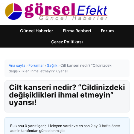
Güncel Haberler
Firma Rehberi
Forum
Çerez Politikası
Ana sayfa
›
Forumlar
›
Sağlık
›
Cilt kanseri nedir? “Cildinizdeki
değişiklikleri ihmal etmeyin” uyarısı!
Cilt kanseri nedir? “Cildinizdeki
değişiklikleri ihmal etmeyin”
uyarısı!
Bu konu 0 yanıt içerir, 1 izleyen vardır ve en son
2 ay 3 hafta önce
admin
tarafından güncellenmiştir.