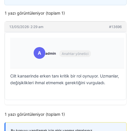
1 yazı görüntüleniyor (toplam 1)
13/05/2026: 2:29 am
#13696
A
admin
Anahtar yönetici
Cilt kanserinde erken tanı kritik bir rol oynuyor. Uzmanlar,
değişiklikleri ihmal etmemek gerektiğini vurguladı.
1 yazı görüntüleniyor (toplam 1)
Bu konuyu yanıtlamak için giriş yapmış olmalısınız.