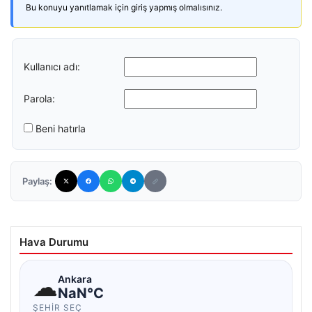
Bu konuyu yanıtlamak için giriş yapmış olmalısınız.
Kullanıcı adı:
Parola:
Beni hatırla
Paylaş:
Hava Durumu
☁
Ankara
NaN°C
ŞEHIR SEÇ