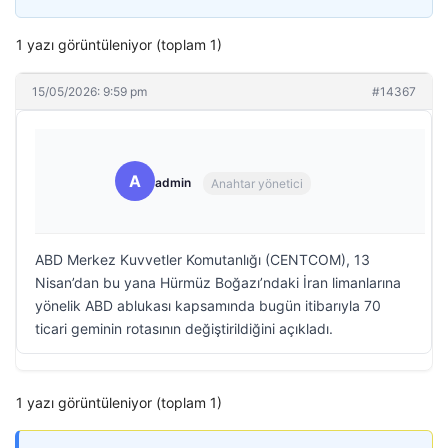
1 yazı görüntüleniyor (toplam 1)
15/05/2026: 9:59 pm
#14367
A
admin
Anahtar yönetici
ABD Merkez Kuvvetler Komutanlığı (CENTCOM), 13
Nisan’dan bu yana Hürmüz Boğazı’ndaki İran limanlarına
yönelik ABD ablukası kapsamında bugün itibarıyla 70
ticari geminin rotasının değiştirildiğini açıkladı.
1 yazı görüntüleniyor (toplam 1)