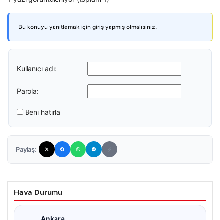
Bu konuyu yanıtlamak için giriş yapmış olmalısınız.
Kullanıcı adı:
Parola:
Beni hatırla
Paylaş:
Hava Durumu
Ankara