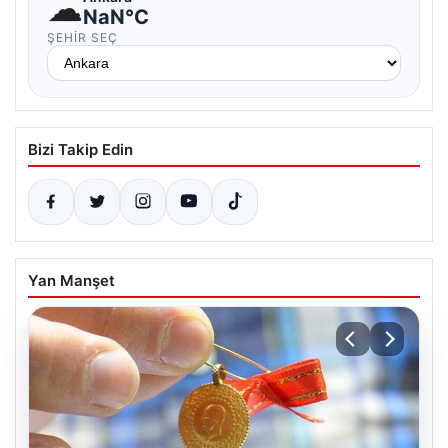
☁
NaN°C
ŞEHIR SEÇ
Bizi Takip Edin
Yan Manşet