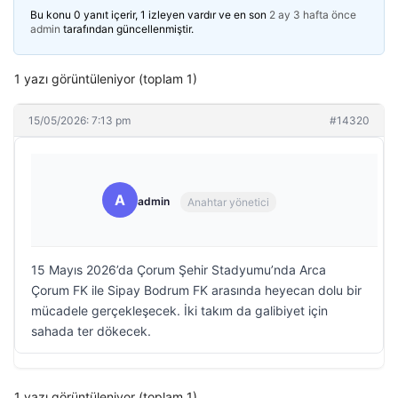
Bu konu 0 yanıt içerir, 1 izleyen vardır ve en son
2 ay 3 hafta önce
admin
tarafından güncellenmiştir.
1 yazı görüntüleniyor (toplam 1)
15/05/2026: 7:13 pm
#14320
A
admin
Anahtar yönetici
15 Mayıs 2026’da Çorum Şehir Stadyumu’nda Arca
Çorum FK ile Sipay Bodrum FK arasında heyecan dolu bir
mücadele gerçekleşecek. İki takım da galibiyet için
sahada ter dökecek.
1 yazı görüntüleniyor (toplam 1)