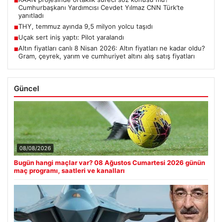
■
Cumhurbaşkanı Yardımcısı Cevdet Yılmaz CNN Türk’te
yanıtladı
THY, temmuz ayında 9,5 milyon yolcu taşıdı
■
Uçak sert iniş yaptı: Pilot yaralandı
■
Altın fiyatları canlı 8 Nisan 2026: Altın fiyatları ne kadar oldu?
■
Gram, çeyrek, yarım ve cumhuriyet altını alış satış fiyatları
Güncel
08/08/2026
Bugün hangi maçlar var? 08 Ağustos Cumartesi 2026 günün
maç programı, saatleri ve kanalları