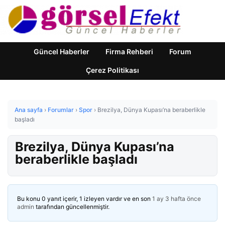
Güncel Haberler
Firma Rehberi
Forum
Çerez Politikası
Ana sayfa
›
Forumlar
›
Spor
›
Brezilya, Dünya Kupası’na beraberlikle
başladı
Brezilya, Dünya Kupası’na
beraberlikle başladı
Bu konu 0 yanıt içerir, 1 izleyen vardır ve en son
1 ay 3 hafta önce
admin
tarafından güncellenmiştir.