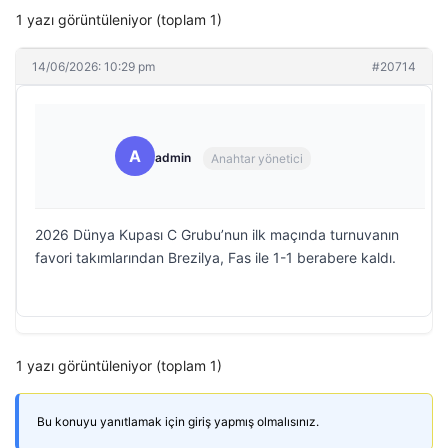
1 yazı görüntüleniyor (toplam 1)
14/06/2026: 10:29 pm
#20714
A
admin
Anahtar yönetici
2026 Dünya Kupası C Grubu’nun ilk maçında turnuvanın
favori takımlarından Brezilya, Fas ile 1-1 berabere kaldı.
1 yazı görüntüleniyor (toplam 1)
Bu konuyu yanıtlamak için giriş yapmış olmalısınız.