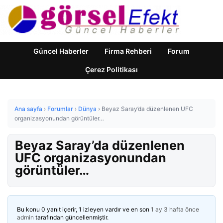
Güncel Haberler
Firma Rehberi
Forum
Çerez Politikası
Ana sayfa
›
Forumlar
›
Dünya
›
Beyaz Saray’da düzenlenen UFC
organizasyonundan görüntüler…
Beyaz Saray’da düzenlenen
UFC organizasyonundan
görüntüler…
Bu konu 0 yanıt içerir, 1 izleyen vardır ve en son
1 ay 3 hafta önce
admin
tarafından güncellenmiştir.