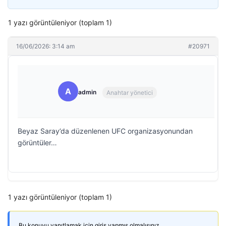
1 yazı görüntüleniyor (toplam 1)
16/06/2026: 3:14 am
#20971
A
admin
Anahtar yönetici
Beyaz Saray’da düzenlenen UFC organizasyonundan
görüntüler…
1 yazı görüntüleniyor (toplam 1)
Bu konuyu yanıtlamak için giriş yapmış olmalısınız.