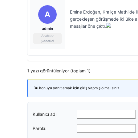
Emine Erdoğan, Kraliçe Mathilde i
A
gerçekleşen görüşmede iki ülke ara
mesajlar öne çıktı.
admin
Anahtar
yönetici
1 yazı görüntüleniyor (toplam 1)
Bu konuyu yanıtlamak için giriş yapmış olmalısınız.
Kullanıcı adı:
Parola: