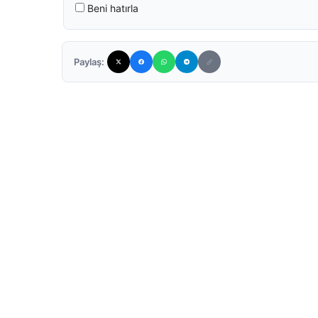
Beni hatırla
Paylaş: