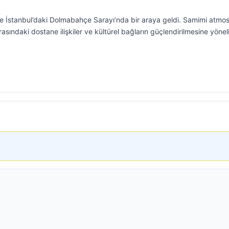
le İstanbul’daki Dolmabahçe Sarayı’nda bir araya geldi. Samimi atmo
sındaki dostane ilişkiler ve kültürel bağların güçlendirilmesine yönel