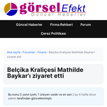
Güncel Haberler
Firma Rehberi
Forum
Çerez Politikası
Ana sayfa
›
Forumlar
›
Finans
›
Belçika Kraliçesi Mathilde Baykar’ı
ziyaret etti
Belçika Kraliçesi Mathilde
Baykar’ı ziyaret etti
Bu konu 0 yanıt içerir, 1 izleyen vardır ve en son
2 ay 4 hafta önce
admin
tarafından güncellenmiştir.