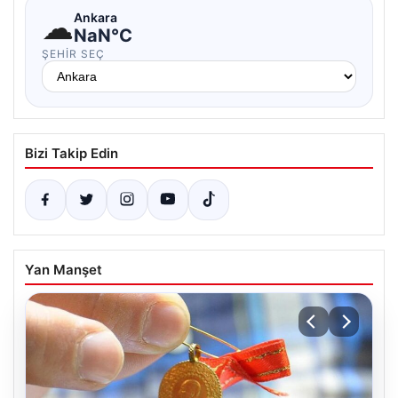
☁
Ankara
NaN°C
ŞEHIR SEÇ
Bizi Takip Edin
Yan Manşet