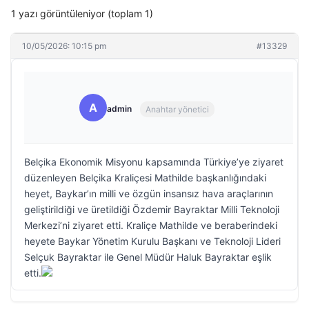
1 yazı görüntüleniyor (toplam 1)
10/05/2026: 10:15 pm
#13329
A
admin
Anahtar yönetici
Belçika Ekonomik Misyonu kapsamında Türkiye’ye ziyaret
düzenleyen Belçika Kraliçesi Mathilde başkanlığındaki
heyet, Baykar’ın milli ve özgün insansız hava araçlarının
geliştirildiği ve üretildiği Özdemir Bayraktar Milli Teknoloji
Merkezi’ni ziyaret etti. Kraliçe Mathilde ve beraberindeki
heyete Baykar Yönetim Kurulu Başkanı ve Teknoloji Lideri
Selçuk Bayraktar ile Genel Müdür Haluk Bayraktar eşlik
etti.