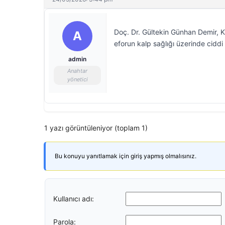
Doç. Dr. Gültekin Günhan Demir, Ku
A
eforun kalp sağlığı üzerinde ciddi 
admin
Anahtar
yönetici
1 yazı görüntüleniyor (toplam 1)
Bu konuyu yanıtlamak için giriş yapmış olmalısınız.
Kullanıcı adı:
Parola: