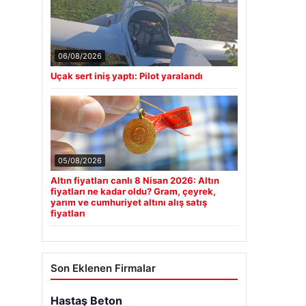
06/08/2026
Uçak sert iniş yaptı: Pilot yaralandı
05/08/2026
Altın fiyatları canlı 8 Nisan 2026: Altın
fiyatları ne kadar oldu? Gram, çeyrek,
yarım ve cumhuriyet altını alış satış
fiyatları
Son Eklenen Firmalar
Hastaş Beton