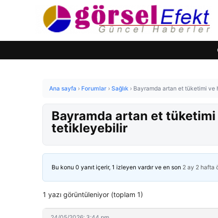
Ana sayfa
›
Forumlar
›
Sağlık
›
Bayramda artan et tüketimi ve ha
Bayramda artan et tüketimi v
tetikleyebilir
Bu konu 0 yanıt içerir, 1 izleyen vardır ve en son
2 ay 2 hafta
1 yazı görüntüleniyor (toplam 1)
24/05/2026: 3:44 pm