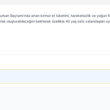
rban Bayramı’nda artan kırmızı et tüketimi, hareketsizlik ve yoğun fi
risk oluşturabileceğini belirterek özellikle 40 yaş üstü vatandaşları uy