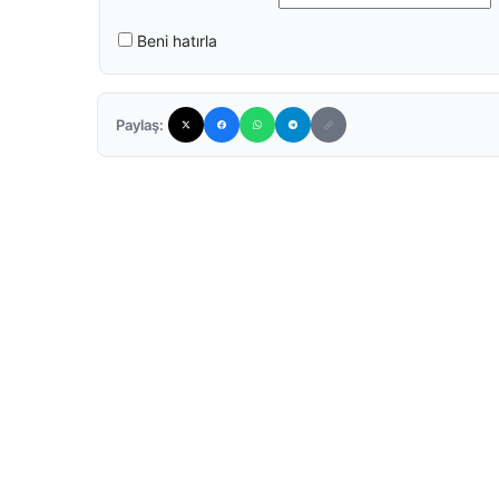
Beni hatırla
Paylaş: