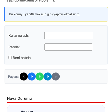
1 yazı görüntüleniyor (toplam 1)
Bu konuyu yanıtlamak için giriş yapmış olmalısınız.
Kullanıcı adı:
Parola:
Beni hatırla
Paylaş:
Hava Durumu
Ankara