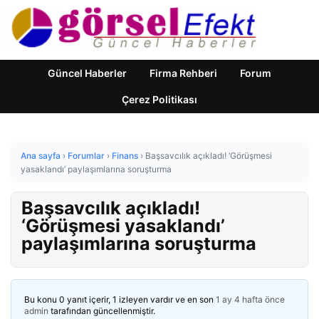
Güncel Haberler
Firma Rehberi
Forum
Çerez Politikası
Ana sayfa
›
Forumlar
›
Finans
›
Başsavcılık açıkladı! ‘Görüşmesi
yasaklandı’ paylaşımlarına soruşturma
Başsavcılık açıkladı!
‘Görüşmesi yasaklandı’
paylaşımlarına soruşturma
Bu konu 0 yanıt içerir, 1 izleyen vardır ve en son
1 ay 4 hafta önce
admin
tarafından güncellenmiştir.