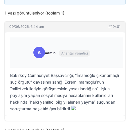
1 yazı görüntüleniyor (toplam 1)
09/06/2026: 6:44 am
#19481
A
admin
Anahtar yönetici
Bakırköy Cumhuriyet Başsavcılığı, “İmamoğlu çıkar amaçlı
suç örgütü” davasının sanığı Ekrem İmamoğlu’nun
“milletvekilleriyle görüşmesinin yasaklandığına” ilişkin
paylaşım yapan sosyal medya hesaplarının kullanıcıları
hakkında “halkı yanıltıcı bilgiyi alenen yayma” suçundan
soruşturma başlatıldığını bildirdi.