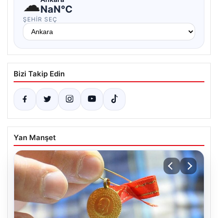
☁
NaN°C
ŞEHIR SEÇ
Bizi Takip Edin
Yan Manşet