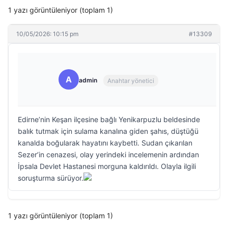
1 yazı görüntüleniyor (toplam 1)
10/05/2026: 10:15 pm
#13309
A
admin
Anahtar yönetici
Edirne’nin Keşan ilçesine bağlı Yenikarpuzlu beldesinde
balık tutmak için sulama kanalına giden şahıs, düştüğü
kanalda boğularak hayatını kaybetti. Sudan çıkarılan
Sezer’in cenazesi, olay yerindeki incelemenin ardından
İpsala Devlet Hastanesi morguna kaldırıldı. Olayla ilgili
soruşturma sürüyor.
1 yazı görüntüleniyor (toplam 1)