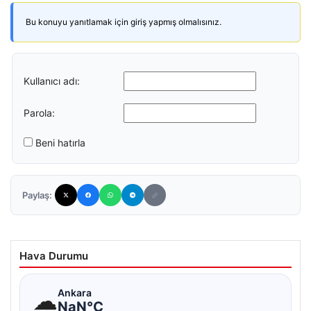
Bu konuyu yanıtlamak için giriş yapmış olmalısınız.
Kullanıcı adı:
Parola:
Beni hatırla
Paylaş:
Hava Durumu
☁
Ankara
NaN°C