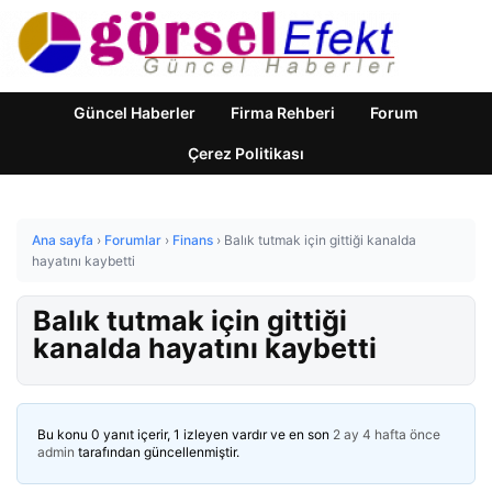
Güncel Haberler
Firma Rehberi
Forum
Çerez Politikası
Ana sayfa
›
Forumlar
›
Finans
›
Balık tutmak için gittiği kanalda
hayatını kaybetti
Balık tutmak için gittiği
kanalda hayatını kaybetti
Bu konu 0 yanıt içerir, 1 izleyen vardır ve en son
2 ay 4 hafta önce
admin
tarafından güncellenmiştir.