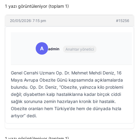
1 yazı görüntüleniyor (toplam 1)
20/05/2026: 7:15 pm
#15256
A
admin
Anahtar yönetici
Genel Cerrahi Uzmanı Op. Dr. Mehmet Mehdi Deniz, 16
Mayıs Avrupa Obezite Günü kapsamında açıklamalarda
bulundu. Op. Dr. Deniz, “Obezite, yalnızca kilo problemi
değil; diyabetten kalp hastalıklarına kadar birçok ciddi
sağlık sorununa zemin hazırlayan kronik bir hastalık.
Obezite oranları hem Türkiye’de hem de dünyada hızla
artıyor” dedi.
1 yazı görüntüleniyor (toplam 1)