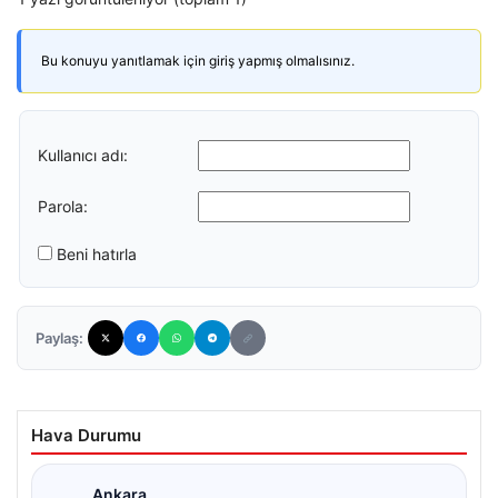
Bu konuyu yanıtlamak için giriş yapmış olmalısınız.
Kullanıcı adı:
Parola:
Beni hatırla
Paylaş:
Hava Durumu
Ankara