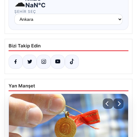
☁
NaN°C
ŞEHIR SEÇ
Bizi Takip Edin
Yan Manşet