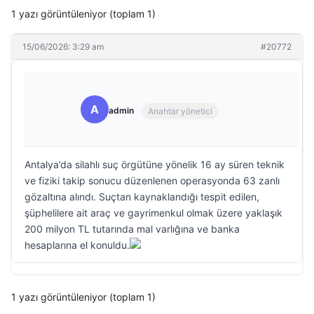
1 yazı görüntüleniyor (toplam 1)
15/06/2026: 3:29 am
#20772
A
admin
Anahtar yönetici
Antalya’da silahlı suç örgütüne yönelik 16 ay süren teknik
ve fiziki takip sonucu düzenlenen operasyonda 63 zanlı
gözaltına alındı. Suçtan kaynaklandığı tespit edilen,
şüphelilere ait araç ve gayrimenkul olmak üzere yaklaşık
200 milyon TL tutarında mal varlığına ve banka
hesaplarına el konuldu.
1 yazı görüntüleniyor (toplam 1)