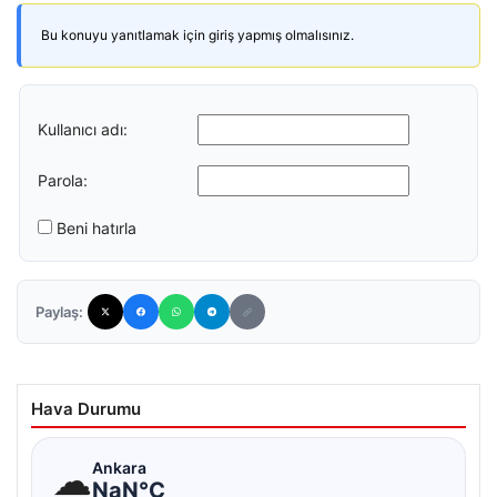
Bu konuyu yanıtlamak için giriş yapmış olmalısınız.
Kullanıcı adı:
Parola:
Beni hatırla
Paylaş:
Hava Durumu
☁
Ankara
NaN°C