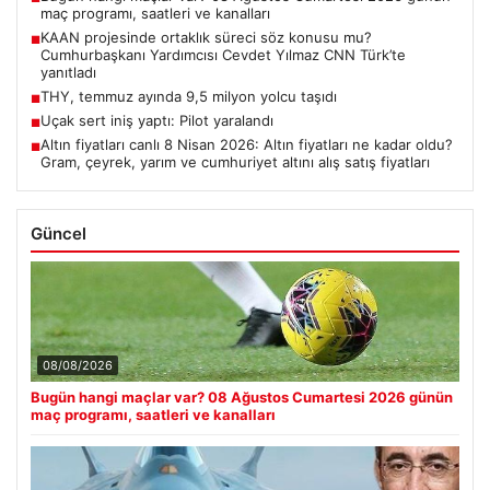
maç programı, saatleri ve kanalları
KAAN projesinde ortaklık süreci söz konusu mu?
■
Cumhurbaşkanı Yardımcısı Cevdet Yılmaz CNN Türk’te
yanıtladı
THY, temmuz ayında 9,5 milyon yolcu taşıdı
■
Uçak sert iniş yaptı: Pilot yaralandı
■
Altın fiyatları canlı 8 Nisan 2026: Altın fiyatları ne kadar oldu?
■
Gram, çeyrek, yarım ve cumhuriyet altını alış satış fiyatları
Güncel
08/08/2026
Bugün hangi maçlar var? 08 Ağustos Cumartesi 2026 günün
maç programı, saatleri ve kanalları