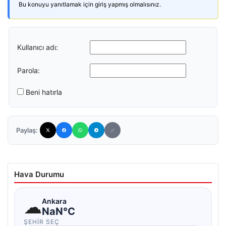
Bu konuyu yanıtlamak için giriş yapmış olmalısınız.
Kullanıcı adı:
Parola:
Beni hatırla
Paylaş:
Hava Durumu
☁
Ankara
NaN°C
ŞEHIR SEÇ