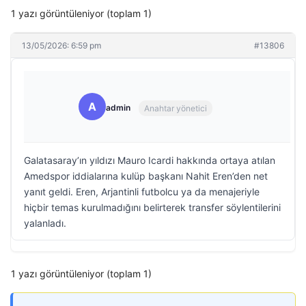
1 yazı görüntüleniyor (toplam 1)
13/05/2026: 6:59 pm
#13806
A
admin
Anahtar yönetici
Galatasaray’ın yıldızı Mauro Icardi hakkında ortaya atılan
Amedspor iddialarına kulüp başkanı Nahit Eren’den net
yanıt geldi. Eren, Arjantinli futbolcu ya da menajeriyle
hiçbir temas kurulmadığını belirterek transfer söylentilerini
yalanladı.
1 yazı görüntüleniyor (toplam 1)