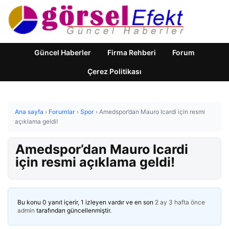
Güncel Haberler
Firma Rehberi
Forum
Çerez Politikası
Ana sayfa
›
Forumlar
›
Spor
›
Amedspor’dan Mauro Icardi için resmi
açıklama geldi!
Amedspor’dan Mauro Icardi
için resmi açıklama geldi!
Bu konu 0 yanıt içerir, 1 izleyen vardır ve en son
2 ay 3 hafta önce
admin
tarafından güncellenmiştir.