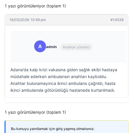
1 yazı görüntüleniyor (toplam 1)
16/05/2026: 10:59 pm
#14538
A
admin
Anahtar yönetici
Adana’da kalp krizi vakasına giden sağlık ekibi hastaya
müdahale ederken ambulansın anahtarı kayboldu.
Anahtar bulunamayınca ikinci ambulans çağrıldı, hasta
ikinci ambulansla götürüldüğü hastanede kurtarılmadı.
1 yazı görüntüleniyor (toplam 1)
Bu konuyu yanıtlamak için giriş yapmış olmalısınız.