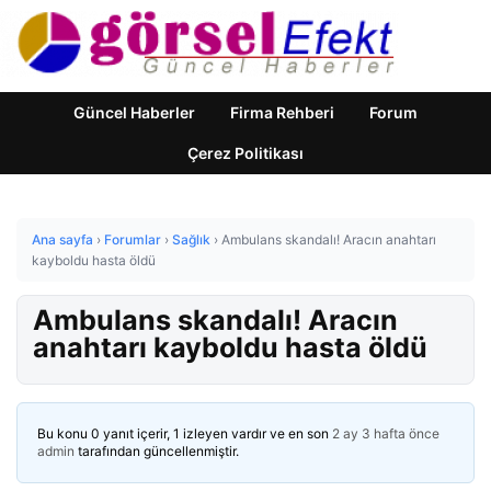
Güncel Haberler
Firma Rehberi
Forum
Çerez Politikası
Ana sayfa
›
Forumlar
›
Sağlık
›
Ambulans skandalı! Aracın anahtarı
kayboldu hasta öldü
Ambulans skandalı! Aracın
anahtarı kayboldu hasta öldü
Bu konu 0 yanıt içerir, 1 izleyen vardır ve en son
2 ay 3 hafta önce
admin
tarafından güncellenmiştir.