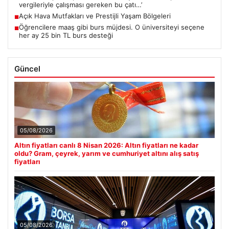
vergileriyle çalışması gereken bu çatı…’
Açık Hava Mutfakları ve Prestijli Yaşam Bölgeleri
■
Öğrencilere maaş gibi burs müjdesi. O üniversiteyi seçene
■
her ay 25 bin TL burs desteği
Güncel
05/08/2026
Altın fiyatları canlı 8 Nisan 2026: Altın fiyatları ne kadar
oldu? Gram, çeyrek, yarım ve cumhuriyet altını alış satış
fiyatları
05/08/2026