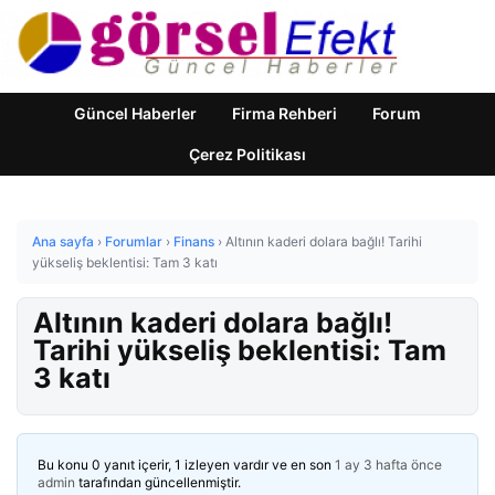
Güncel Haberler
Firma Rehberi
Forum
Çerez Politikası
Ana sayfa
›
Forumlar
›
Finans
›
Altının kaderi dolara bağlı! Tarihi
yükseliş beklentisi: Tam 3 katı
Altının kaderi dolara bağlı!
Tarihi yükseliş beklentisi: Tam
3 katı
Bu konu 0 yanıt içerir, 1 izleyen vardır ve en son
1 ay 3 hafta önce
admin
tarafından güncellenmiştir.