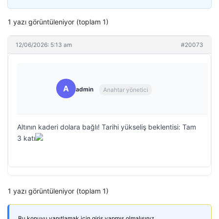
1 yazı görüntüleniyor (toplam 1)
12/06/2026: 5:13 am
#20073
A
admin
Anahtar yönetici
Altının kaderi dolara bağlı! Tarihi yükseliş beklentisi: Tam
3 katı
1 yazı görüntüleniyor (toplam 1)
Bu konuyu yanıtlamak için giriş yapmış olmalısınız.