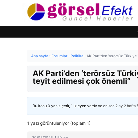
Ana sayfa
›
Forumlar
›
Politika
›
AK Parti’den ‘terörsüz Türkiye
AK Parti’den ‘terörsüz Türki
teyit edilmesi çok önemli”
Bu konu 0 yanıt içerir, 1 izleyen vardır ve en son
2 ay 2 hafta
1 yazı görüntüleniyor (toplam 1)
20/05/2026: 1:59 pm