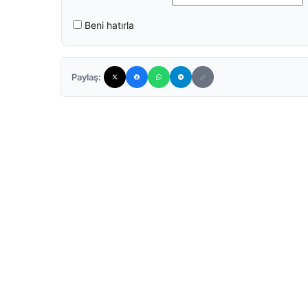
Beni hatırla
Paylaş: