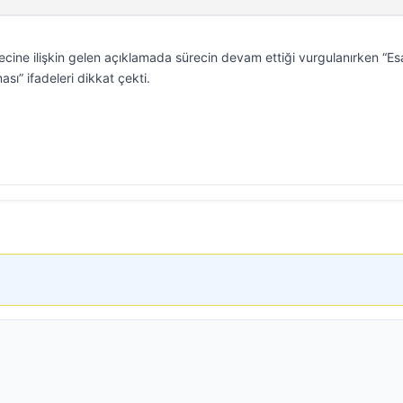
recine ilişkin gelen açıklamada sürecin devam ettiği vurgulanırken “Es
sı” ifadeleri dikkat çekti.