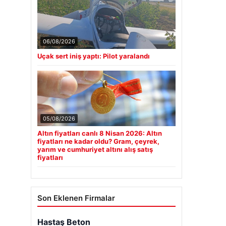
06/08/2026
Uçak sert iniş yaptı: Pilot yaralandı
05/08/2026
Altın fiyatları canlı 8 Nisan 2026: Altın
fiyatları ne kadar oldu? Gram, çeyrek,
yarım ve cumhuriyet altını alış satış
fiyatları
Son Eklenen Firmalar
Hastaş Beton