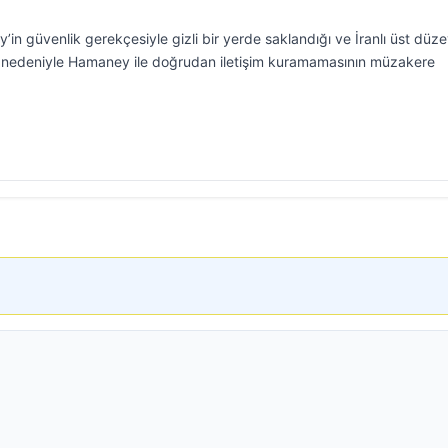
y’in güvenlik gerekçesiyle gizli bir yerde saklandığı ve İranlı üst düz
eri nedeniyle Hamaney ile doğrudan iletişim kuramamasının müzakere