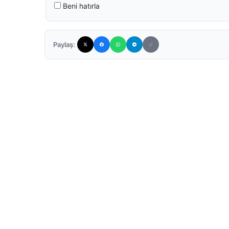
Beni hatırla
Paylaş: