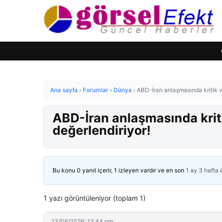
Ana sayfa
›
Forumlar
›
Dünya
›
ABD-İran anlaşmasında kritik vir
ABD-İran anlaşmasında kritik
değerlendiriyor!
Bu konu 0 yanıt içerir, 1 izleyen vardır ve en son
1 ay 3 hafta
1 yazı görüntüleniyor (toplam 1)
13/06/2026: 12:44 pm