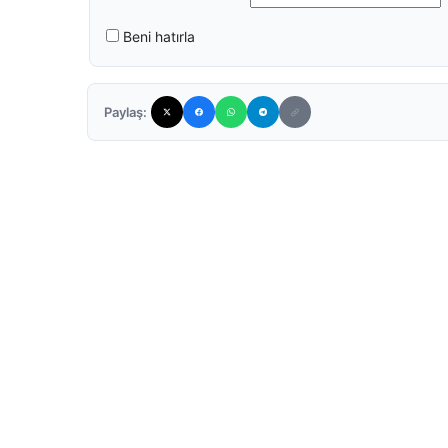
Beni hatırla
Paylaş: