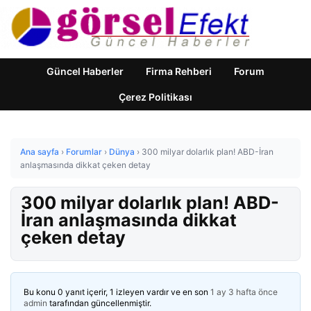
Güncel Haberler
Firma Rehberi
Forum
Çerez Politikası
Ana sayfa
›
Forumlar
›
Dünya
›
300 milyar dolarlık plan! ABD-İran
anlaşmasında dikkat çeken detay
300 milyar dolarlık plan! ABD-
İran anlaşmasında dikkat
çeken detay
Bu konu 0 yanıt içerir, 1 izleyen vardır ve en son
1 ay 3 hafta önce
admin
tarafından güncellenmiştir.