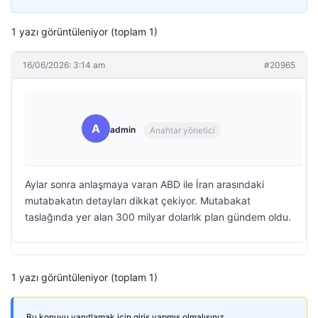
1 yazı görüntüleniyor (toplam 1)
16/06/2026: 3:14 am
#20965
A
admin
Anahtar yönetici
Aylar sonra anlaşmaya varan ABD ile İran arasındaki
mutabakatın detayları dikkat çekiyor. Mutabakat
taslağında yer alan 300 milyar dolarlık plan gündem oldu.
1 yazı görüntüleniyor (toplam 1)
Bu konuyu yanıtlamak için giriş yapmış olmalısınız.