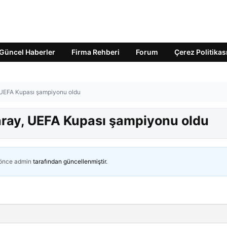
Güncel Haberler
Firma Rehberi
Forum
Çerez Politikas
, UEFA Kupası şampiyonu oldu
aray, UEFA Kupası şampiyonu oldu
 önce
admin
tarafından güncellenmiştir.