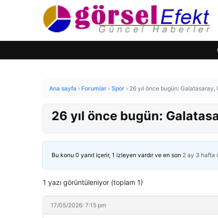
Ana sayfa
›
Forumlar
›
Spor
›
26 yıl önce bugün: Galatasaray
26 yıl önce bugün: Galatas
Bu konu 0 yanıt içerir, 1 izleyen vardır ve en son
2 ay 3 hafta
1 yazı görüntüleniyor (toplam 1)
17/05/2026: 7:15 pm