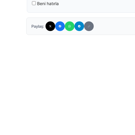
Beni hatırla
Paylaş: