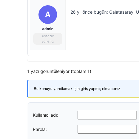
26 yıl önce bugün: Galatasaray, 
A
admin
Anahtar
yönetici
1 yazı görüntüleniyor (toplam 1)
Bu konuyu yanıtlamak için giriş yapmış olmalısınız.
Kullanıcı adı:
Parola: