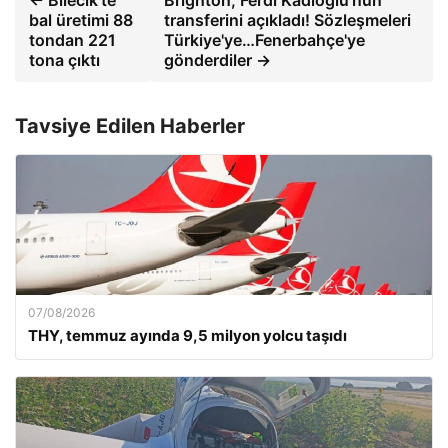
← Bilecik'te
Brighton, Ferdi Kadıoğlu'nun
bal üretimi 88
transferini açıkladı! Sözleşmeleri
tondan 221
Türkiye'ye…Fenerbahçe'ye
tona çıktı
gönderdiler →
Tavsiye Edilen Haberler
07/08/2026
THY, temmuz ayında 9,5 milyon yolcu taşıdı