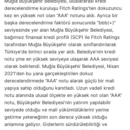
Muğla Büyükşehir Belediyesi, uluslararası kredi
derecelendirme kuruluşu Fitch Ratings'ten dokuzuncu
kez en yüksek not olan “AAA” notunu aldı. Ayrıca bir
başka derecelendirme faktörü sonucunda “bbb(+)”
seviyesinde yer alan Muğla Büyükşehir Belediyesi,
bağımsız finansal kredi profili (SCP) ile Fitch Ratings
tarafından Muğla Büyükşehir olarak sınıflandırılarak
Türkiye'de birinci sırada yer aldı. Belediye'nin kredi
notu yine en yüksek seviyeye ulaşarak AAA seviyesi
olarak belirlendi. Muğla Büyükşehir Belediyesi, Nisan
2021'den bu yana gerçekleştirilen dokuz
derecelendirmede “AAA” notu alarak güçlü bir mali
yapıya sahip olduğunu kanıtladı. Uzun vadeli kredi
notu alanında ulusal ölçekte en yüksek not olan “AAA”
notu, Büyükşehir Belediyesi'nin yatırım yapılabilir
seviyede olduğu ve mali yükümlülüklerini yerine
getirme yeteneğinin son derece yüksek olduğu
anlamına geliyor. Giderlerin sürdürülebilirliği ve