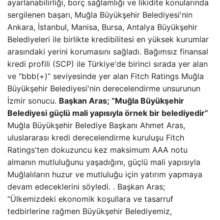
ayarlanabilirliği, borç sağlamlığı ve likidite konularında
sergilenen başarı, Muğla Büyükşehir Belediyesi'nin
Ankara, İstanbul, Manisa, Bursa, Antalya Büyükşehir
Belediyeleri ile birlikte kredibilitesi en yüksek kurumlar
arasındaki yerini korumasını sağladı. Bağımsız finansal
kredi profili (SCP) ile Türkiye'de birinci sırada yer alan
ve “bbb(+)” seviyesinde yer alan Fitch Ratings Muğla
Büyükşehir Belediyesi'nin derecelendirme unsurunun
İzmir sonucu.
Başkan Aras; “Muğla Büyükşehir
Belediyesi güçlü mali yapısıyla örnek bir belediyedir”
Muğla Büyükşehir Belediye Başkanı Ahmet Aras,
uluslararası kredi derecelendirme kuruluşu Fitch
Ratings'ten dokuzuncu kez maksimum AAA notu
almanın mutluluğunu yaşadığını, güçlü mali yapısıyla
Muğlalıların huzur ve mutluluğu için yatırım yapmaya
devam edeceklerini söyledi. . Başkan Aras;
“Ülkemizdeki ekonomik koşullara ve tasarruf
tedbirlerine rağmen Büyükşehir Belediyemiz,