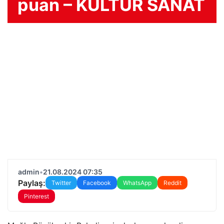
puan – KÜLTÜR SANAT
admin
•
21.08.2024 07:35
Paylaş:
Twitter
Facebook
WhatsApp
Reddit
Pinterest