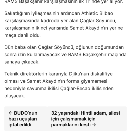
RAMS Başakşehir karşılaşmasının ilk 11’inde yer alıyor.
Sakatlığının iyileşmesinin ardından Athletic Bilbao
karşılaşmasında kadroda yer alan Çağlar Söyüncü,
karşılaşmanın ikinci yarısında Samet Akaydın’ın yerine
maça dahil oldu.
Dün baba olan Çağlar Söyüncü, oğlunun doğumundan
sonra izin kullanmayacak ve RAMS Başakşehir maçında
sahaya çıkacak.
Teknik direktörlerin kararıyla Djiku’nun diskalifiye
olması ve Samet Akaydın’ın forma giyememesi
nedeniyle savunma ikilisi Çağlar-Becao ikilisinden
oluşacak.
← BUDO’nun
32 yaşındaki Hintli adam, ailesi
bazı uçuşları
için çalışmamak için
iptal edildi
parmaklarını kesti →