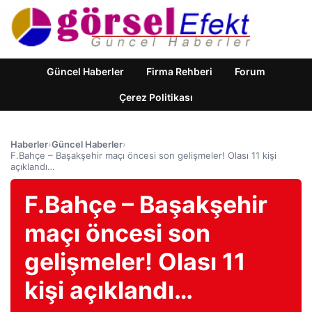
Güncel Haberler
Firma Rehberi
Forum
Çerez Politikası
Haberler
›
Güncel Haberler
›
F.Bahçe – Başakşehir maçı öncesi son gelişmeler! Olası 11 kişi
açıklandı…
F.Bahçe – Başakşehir
maçı öncesi son
gelişmeler! Olası 11
kişi açıklandı…