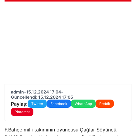
admin
•
15.12.2024 17:04
•
Güncellendi: 15.12.2024 17:05
Paylaş:
Twitter
Facebook
WhatsApp
Reddit
Pinterest
F.Bahçe milli takımının oyuncusu Çağlar Söyüncü,