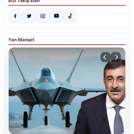
Bizi Takip Edin
Yan Manşet