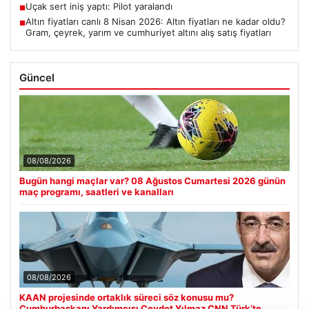
Uçak sert iniş yaptı: Pilot yaralandı
■
Altın fiyatları canlı 8 Nisan 2026: Altın fiyatları ne kadar oldu?
■
Gram, çeyrek, yarım ve cumhuriyet altını alış satış fiyatları
Güncel
08/08/2026
Bugün hangi maçlar var? 08 Ağustos Cumartesi 2026 günün
maç programı, saatleri ve kanalları
08/08/2026
KAAN projesinde ortaklık süreci söz konusu mu?
Cumhurbaşkanı Yardımcısı Cevdet Yılmaz CNN Türk’te