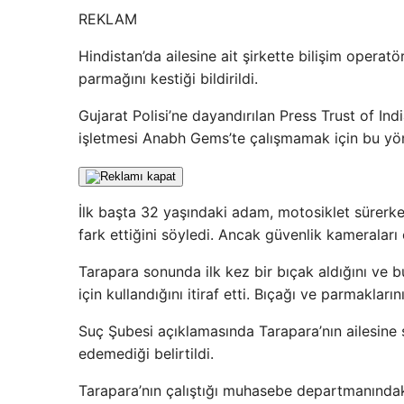
REKLAM
Hindistan’da ailesine ait şirkette bilişim operatö
parmağını kestiği bildirildi.
Gujarat Polisi’ne dayandırılan Press Trust of In
işletmesi Anabh Gems’te çalışmamak için bu y
İlk başta 32 yaşındaki adam, motosiklet sürerken 
fark ettiğini söyledi. Ancak güvenlik kameraları 
Tarapara sonunda ilk kez bir bıçak aldığını ve 
için kullandığını itiraf etti. Bıçağı ve parmakların
Suç Şubesi açıklamasında Tarapara’nın ailesine
edemediği belirtildi.
Tarapara’nın çalıştığı muhasebe departmanındaki