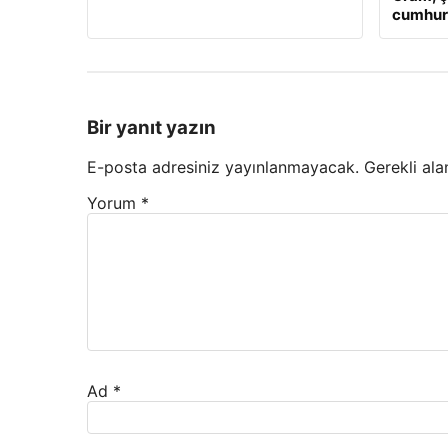
cumhuriy
Bir yanıt yazın
E-posta adresiniz yayınlanmayacak.
Gerekli ala
Yorum
*
Ad
*