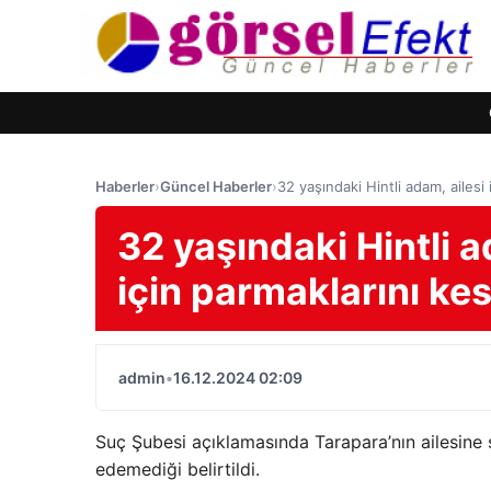
Haberler
›
Güncel Haberler
›
32 yaşındaki Hintli adam, ailesi 
32 yaşındaki Hintli 
için parmaklarını kes
admin
•
16.12.2024 02:09
Suç Şubesi açıklamasında Tarapara’nın ailesine
edemediği belirtildi.