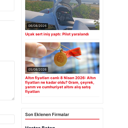
06/08/2026
Uçak sert iniş yaptı: Pilot yaralandı
05/08/2026
Altın fiyatları canlı 8 Nisan 2026: Altın
fiyatları ne kadar oldu? Gram, çeyrek,
yarım ve cumhuriyet altını alış satış
fiyatları
Son Eklenen Firmalar