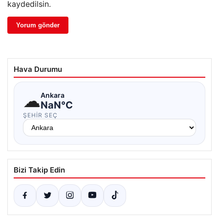
kaydedilsin.
Hava Durumu
☁
Ankara
NaN°C
ŞEHIR SEÇ
Bizi Takip Edin