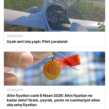
06/08/2026
Uçak sert iniş yaptı: Pilot yaralandı
05/08/2026
Altın fiyatları canlı 8 Nisan 2026: Altın fiyatları ne
kadar oldu? Gram, çeyrek, yarım ve cumhuriyet altını
alış satış fiyatları