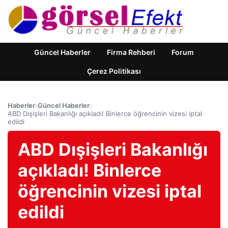
Güncel Haberler
Firma Rehberi
Forum
Çerez Politikası
Haberler
›
Güncel Haberler
›
ABD Dışişleri Bakanlığı açıkladı! Binlerce öğrencinin vizesi iptal
edildi
ABD Dışişleri Bakanlığı
açıkladı! Binlerce
öğrencinin vizesi iptal
edildi