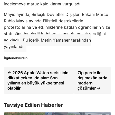
incelemeye maruz kaldıklarını vurguladı.
Mayıs ayında, Birleşik Devletler Dışişleri Bakanı Marco
Rubio Mayıs ayında Filistinli destekçilerin
protestolarına ve etkinliklerine katılan öğrencilerin vize
statüsünü incelediklerini ve silinecek mesajı verdiğini
açıkladı.
Bu içerik Metin Yamaner tarafından
yayınlandı
İlgilenebilirsin
← 2026 Apple Watch serisi için
Zip perde ile
dikkat çeken iddialar: Son
dış mekânlarda
yılların en büyük yükseltmesi
modern
olabilir
çözümler →
Tavsiye Edilen Haberler