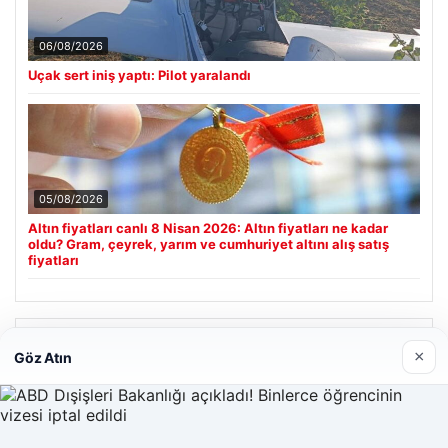
06/08/2026
Uçak sert iniş yaptı: Pilot yaralandı
05/08/2026
Altın fiyatları canlı 8 Nisan 2026: Altın fiyatları ne kadar
oldu? Gram, çeyrek, yarım ve cumhuriyet altını alış satış
fiyatları
Son Eklenen Firmalar
×
Göz Atın