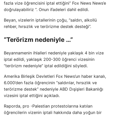
fazla vize öğrencisini iptal ettiğini” Fox News News’e
doğrulayabiliriz “. Onun ifadeleri dahil edildi.
Beyan, vizelerin iptallerinin çoğu, “saldırı, alkollü
rehber, hırsızlık ve terörizme destek desteği”.
“Terörizm nedeniyle …”
Beyannamenin ihlalleri nedeniyle yaklaşık 4 bin vize
iptal edildi, yaklaşık 200-300 öğrenci vizesinin
“terörizm nedeniyle” iptal edildiğini söyledi.
Amerika Birleşik Devletleri Fox News’un haber kanalı,
6.000’den fazla öğrencinin “saldırılar, hırsızlık ve
terörizme destek” nedeniyle ABD Dışişleri Bakanlığı
vizesini iptal ettiğini açıkladı.
Raporda, pro -Palestian protestolarına katılan
öğrencilerin vizenin iptali hakkında daha yoğun bir