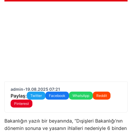
admin
•
19.08.2025 07:21
Paylaş:
Twitter
Facebook
WhatsApp
Reddit
Pinterest
Bakanlığın yazılı bir beyanında, “Dışişleri Bakanlığı’nın
dönemin sonuna ve yasanın ihlalleri nedeniyle 6 binden