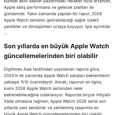
Küresel akıllı saatler pazarındaki rekabet hızla artarken,
Apple satış performansı ve gelecek planları ile
gündemde. Yakın zamanda yapılan bir rapor, 2026
Apple Watch serisinin getirebileceği sağlık odaklı
yenilikler ve dönüşümleri ortaya koyuyor. İşte ayrıntılar
…
Son yıllarda en büyük Apple Watch
güncellemelerinden biri olabilir
Digitimes Asia tarafından yayınlanan rapora göre,
2025’in ilk yarısında Apple Watch satışları beklentilerin
yaklaşık %10 üzerindeydi. Ancak, raporun en ilginç
kısmı 2026 Apple Watch serisinden neler
beklenebileceğine odaklanıyor. Raporda birçok ihtiyatlı
ifade olmasına rağmen, Apple Watch 2026 serisi son
yıllarda yeni sensörler ve yenilenmiş tasarımla en
büyük Apple Watch güncellemelerinden biri olabilir.