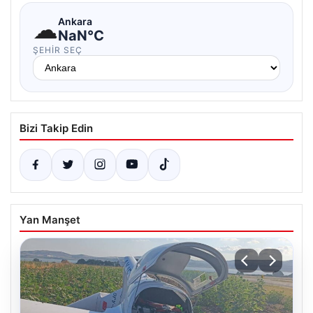
☁
Ankara
NaN°C
ŞEHIR SEÇ
Bizi Takip Edin
Yan Manşet