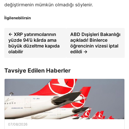
değiştirmenin mümkün olmadığı söylenir.
İlgilenebilirsin
← XRP yatırımcılarının
ABD Dışişleri Bakanlığı
yüzde 94’ü kârda ama
açıkladı! Binlerce
büyük düzeltme kapıda
öğrencinin vizesi iptal
olabilir
edildi →
Tavsiye Edilen Haberler
07/08/2026