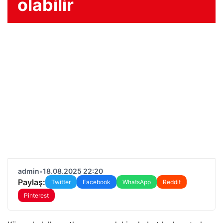
olabilir
admin
•
18.08.2025 22:20
Paylaş:
Twitter
Facebook
WhatsApp
Reddit
Pinterest