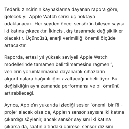
Tedarik zincirinin kaynaklarına dayanan rapora göre,
gelecek yıl Apple Watch serisi üç noktaya
odaklanacak. Her şeyden önce, sensörün bileşen sayısı
iki katına çıkacaktır. İkincisi, dış tasarımda değişiklikler
olacaktır. Üçüncüsü, enerji verimliliği önemli ölçüde
artacaktır.
Raporda, ertesi yıl yüksek seviyeli Apple Watch
modellerinde tamamen belirtilmemesine rağmen “,
verilerin yorumlanmasına dayanarak cihazların
algoritmalara bağımlılığını azaltacağını belirtiyor. Bu
değişikliğin aynı zamanda performansı ve pil ömrünü
artırabileceği.
Ayrıca, Apple’ın yukarıda izlediği sesler “önemli bir RI -
proje” alacak olsa da, Apple’ın sensör sayısını iki katına
çıkardığı söylenir, ancak sensör sayısını iki katına
çıkarsa da, saatin altındaki dairesel sensör dizisini