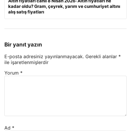
Altın fiyatları canlı 8 Nisan 2026: Altın fiyatları ne
kadar oldu? Gram, çeyrek, yarım ve cumhuriyet altını
alış satış fiyatları
Bir yanıt yazın
E-posta adresiniz yayınlanmayacak.
Gerekli alanlar
*
ile işaretlenmişlerdir
Yorum
*
Ad
*