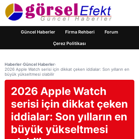
Güncel Haberler
Firma Rehberi
Forum
Çerez Politikası
Haberler
›
Güncel Haberler
›
2026 Apple Watch serisi için dikkat çeken iddialar: Son yılların en
büyük yükseltmesi olabilir
2026 Apple Watch
serisi için dikkat çeken
iddialar: Son yılların en
büyük yükseltmesi